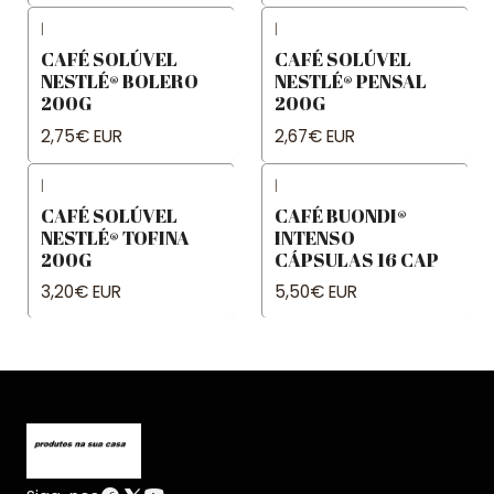
|
|
CAFÉ SOLÚVEL
CAFÉ SOLÚVEL
NESTLÉ® BOLERO
NESTLÉ® PENSAL
200G
200G
2,75€ EUR
2,67€ EUR
|
|
CAFÉ SOLÚVEL
CAFÉ BUONDI®
NESTLÉ® TOFINA
INTENSO
200G
CÁPSULAS 16 CAP
3,20€ EUR
5,50€ EUR