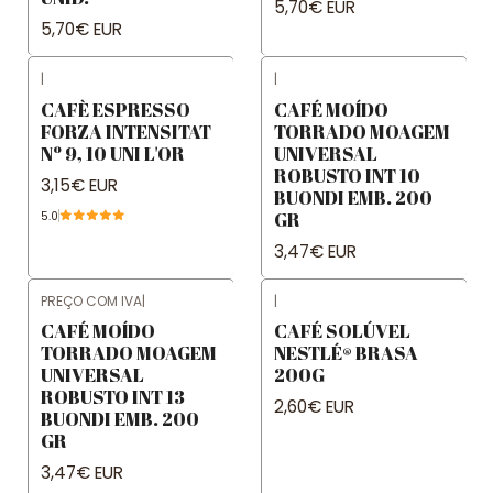
5,70€ EUR
5,70€ EUR
|
|
CAFÈ ESPRESSO
CAFÉ MOÍDO
FORZA INTENSITAT
TORRADO MOAGEM
Nº 9, 10 UNI L'OR
UNIVERSAL
ROBUSTO INT 10
3,15€ EUR
BUONDI EMB. 200
GR
5.0
3,47€ EUR
PREÇO COM IVA
|
|
CAFÉ MOÍDO
CAFÉ SOLÚVEL
TORRADO MOAGEM
NESTLÉ® BRASA
UNIVERSAL
200G
ROBUSTO INT 13
2,60€ EUR
BUONDI EMB. 200
GR
3,47€ EUR