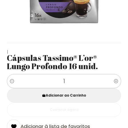
|
Cápsulas Tassimo® L’or®
Lungo Profondo 16 unid.
Quantidade
Adicionar ao Carrinho
Comprar agora
Adicionar à lista de favoritos