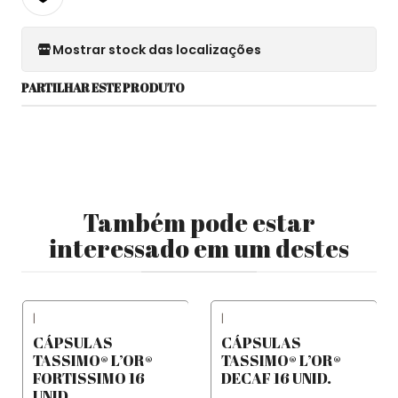
Mostrar stock das localizações
PARTILHAR ESTE PRODUTO
Também pode estar
interessado em um destes
|
|
CÁPSULAS
CÁPSULAS
TASSIMO® L’OR®
TASSIMO® L’OR®
FORTISSIMO 16
DECAF 16 UNID.
UNID.