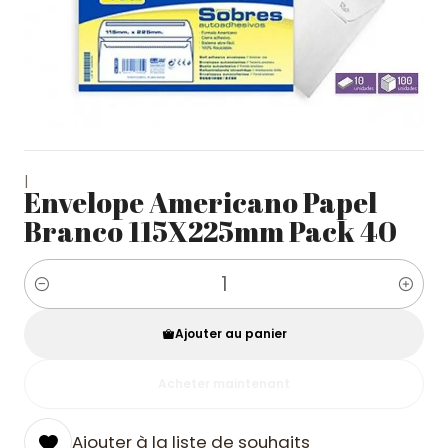
|
Envelope Americano Papel
Branco 115X225mm Pack 40
Quantité
Ajouter au panier
Acheter maintenant
Ajouter à la liste de souhaits