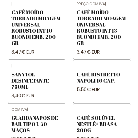
|
PREÇO COM IVA
|
CAFÉ MOÍDO
CAFÉ MOÍDO
TORRADO MOAGEM
TORRADO MOAGEM
UNIVERSAL
UNIVERSAL
ROBUSTO INT 10
ROBUSTO INT 13
BUONDI EMB. 200
BUONDI EMB. 200
GR
GR
3,47€ EUR
3,47€ EUR
|
|
SANYTOL
CAFÉ RISTRETTO
DESINFETANTE
NAPOLI 16 CAP.
750ML
5,50€ EUR
3,40€ EUR
COM IVA
|
|
GUARDANAPOS DE
CAFÉ SOLÚVEL
BAR TIPO L 50
NESTLÉ® BRASA
MAÇOS
200G