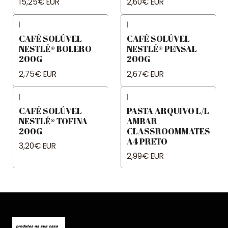
15,25€ EUR
2,60€ EUR
|
|
CAFÉ SOLÚVEL
CAFÉ SOLÚVEL
NESTLÉ® BOLERO
NESTLÉ® PENSAL
200G
200G
2,75€ EUR
2,67€ EUR
|
|
CAFÉ SOLÚVEL
PASTA ARQUIVO L/L
NESTLÉ® TOFINA
AMBAR
200G
CLASSROOMMATES
A4 PRETO
3,20€ EUR
2,99€ EUR