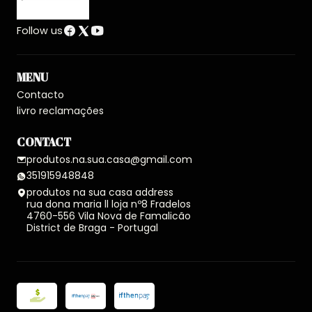
Follow us
MENU
Contacto
livro reclamações
CONTACT
produtos.na.sua.casa@gmail.com
351915948848
produtos na sua casa address
rua dona maria ll loja nº8 Fradelos
4760-556 Vila Nova de Famalicão
District de Braga - Portugal