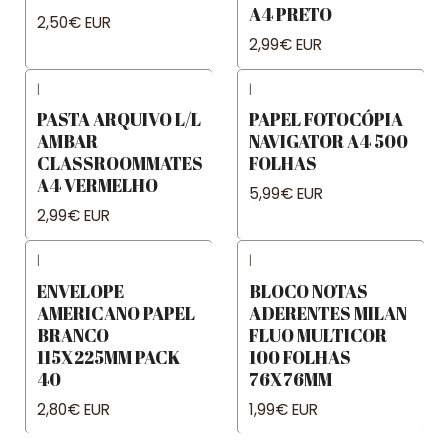
A4 PRETO
2,50€ EUR
2,99€ EUR
|
|
PASTA ARQUIVO L/L
PAPEL FOTOCÓPIA
AMBAR
NAVIGATOR A4 500
CLASSROOMMATES
FOLHAS
A4 VERMELHO
5,99€ EUR
2,99€ EUR
|
|
ENVELOPE
BLOCO NOTAS
AMERICANO PAPEL
ADERENTES MILAN
BRANCO
FLUO MULTICOR
115X225MM PACK
100 FOLHAS
40
76X76MM
2,80€ EUR
1,99€ EUR