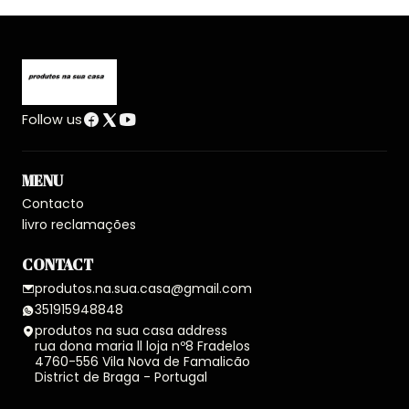
Follow us
MENU
Contacto
livro reclamações
CONTACT
produtos.na.sua.casa@gmail.com
351915948848
produtos na sua casa address
rua dona maria ll loja nº8 Fradelos
4760-556 Vila Nova de Famalicão
District de Braga - Portugal