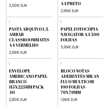
A4 PRETO
2,50€ EUR
2,99€ EUR
|
|
PASTA ARQUIVO L/L
PAPEL FOTOCÓPIA
AMBAR
NAVIGATOR A4 500
CLASSROOMMATES
FOLHAS
A4 VERMELHO
5,99€ EUR
2,99€ EUR
|
|
ENVELOPE
BLOCO NOTAS
AMERICANO PAPEL
ADERENTES MILAN
BRANCO
FLUO MULTICOR
115X225MM PACK
100 FOLHAS
40
76X76MM
2,80€ EUR
1,99€ EUR