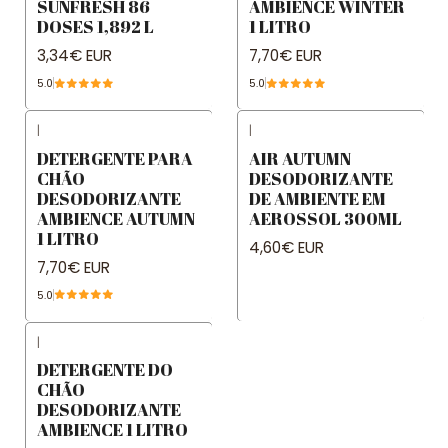
SUNFRESH 86
AMBIENCE WINTER
DOSES 1,892 L
1 LITRO
3,34€ EUR
7,70€ EUR
5.0
5.0
|
|
DETERGENTE PARA
AIR AUTUMN
CHÃO
DESODORIZANTE
DESODORIZANTE
DE AMBIENTE EM
AMBIENCE AUTUMN
AEROSSOL 300ML
1 LITRO
4,60€ EUR
7,70€ EUR
5.0
|
DETERGENTE DO
CHÃO
DESODORIZANTE
AMBIENCE 1 LITRO