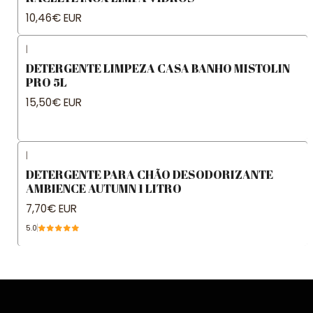
10,46€ EUR
|
DETERGENTE LIMPEZA CASA BANHO MISTOLIN
PRO 5L
15,50€ EUR
|
DETERGENTE PARA CHÃO DESODORIZANTE
AMBIENCE AUTUMN 1 LITRO
7,70€ EUR
5.0