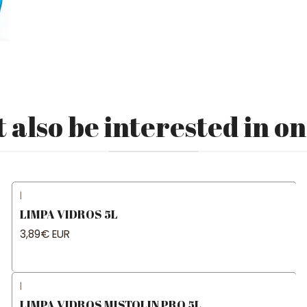
 also be interested in on
|
LIMPA VIDROS 5L
3,89€ EUR
|
LIMPA VIDROS MISTOLIN PRO 5L