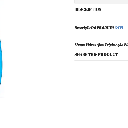
DESCRIPTION
Descrição DO PRODUTO
C/IVA
Limpa Vidros Ajax Tripla Ação Pi
SHARE THIS PRODUCT