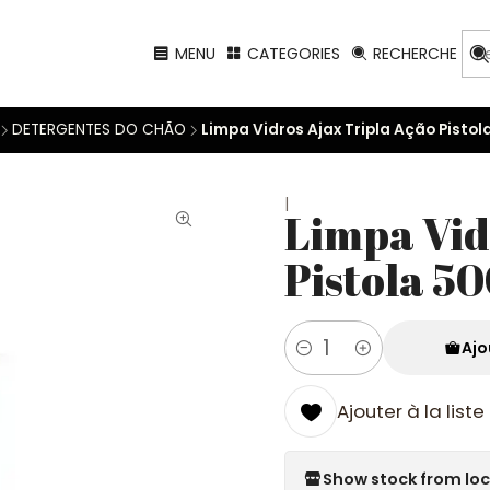
MENU
CATEGORIES
RECHERCHE
DETERGENTES DO CHÃO
Limpa Vidros Ajax Tripla Ação Pistol
|
Limpa Vid
Pistola 5
Ajo
Quantité
Ajouter à la list
Show stock from lo