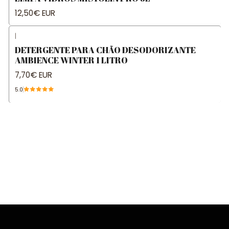
12,50€ EUR
|
DETERGENTE PARA CHÃO DESODORIZANTE
AMBIENCE WINTER 1 LITRO
7,70€ EUR
5.0