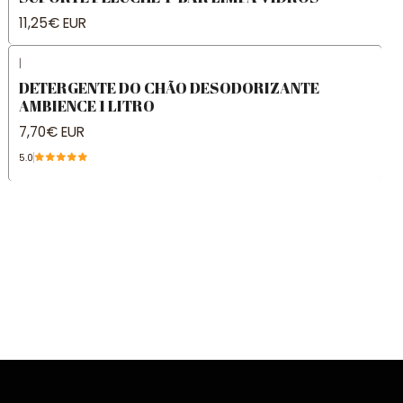
11,25€ EUR
|
DETERGENTE DO CHÃO DESODORIZANTE
AMBIENCE 1 LITRO
7,70€ EUR
5.0