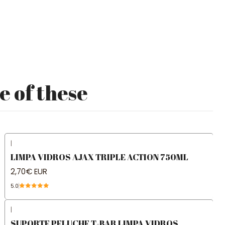
e of these
|
LIMPA VIDROS AJAX TRIPLE ACTION 750ML
2,70€ EUR
5.0
|
SUPORTE PELUCHE T-BAR LIMPA VIDROS