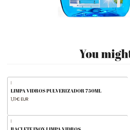
You might
|
LIMPA VIDROS PULVERIZADOR 750ML
1,11€ EUR
|
RACLETE INOX LIMPA VIDROS