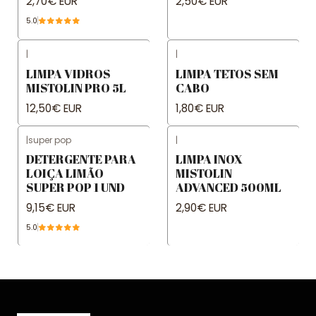
2,70€ EUR
2,50€ EUR
5.0
|
|
LIMPA VIDROS
LIMPA TETOS SEM
MISTOLIN PRO 5L
CABO
12,50€ EUR
1,80€ EUR
|
super pop
|
DETERGENTE PARA
LIMPA INOX
LOIÇA LIMÃO
MISTOLIN
SUPER POP 1 UND
ADVANCED 500ML
9,15€ EUR
2,90€ EUR
5.0