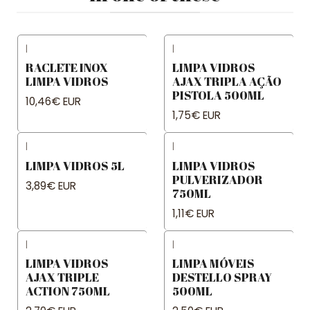
|
|
RACLETE INOX
LIMPA VIDROS
LIMPA VIDROS
AJAX TRIPLA AÇÃO
PISTOLA 500ML
10,46€ EUR
1,75€ EUR
|
|
LIMPA VIDROS 5L
LIMPA VIDROS
PULVERIZADOR
3,89€ EUR
750ML
1,11€ EUR
|
|
LIMPA VIDROS
LIMPA MÓVEIS
AJAX TRIPLE
DESTELLO SPRAY
ACTION 750ML
500ML