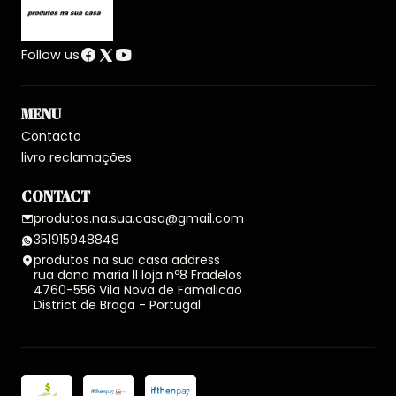
Follow us
MENU
Contacto
livro reclamações
CONTACT
produtos.na.sua.casa@gmail.com
351915948848
produtos na sua casa address
rua dona maria ll loja nº8 Fradelos
4760-556 Vila Nova de Famalicão
District de Braga - Portugal