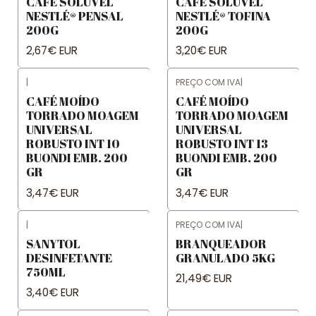
CAFÉ SOLÚVEL
CAFÉ SOLÚVEL
NESTLÉ® PENSAL
NESTLÉ® TOFINA
200G
200G
2,67€ EUR
3,20€ EUR
|
PREÇO COM IVA
|
CAFÉ MOÍDO
CAFÉ MOÍDO
TORRADO MOAGEM
TORRADO MOAGEM
UNIVERSAL
UNIVERSAL
ROBUSTO INT 10
ROBUSTO INT 13
BUONDI EMB. 200
BUONDI EMB. 200
GR
GR
3,47€ EUR
3,47€ EUR
|
PREÇO COM IVA
|
SANYTOL
BRANQUEADOR
DESINFETANTE
GRANULADO 5KG
750ML
21,49€ EUR
3,40€ EUR