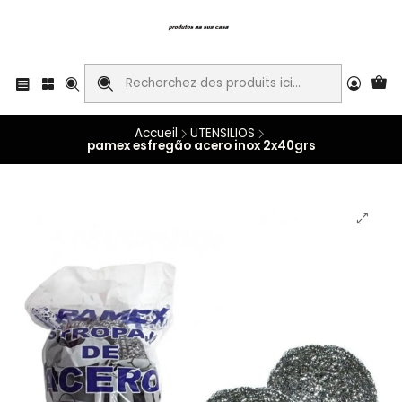
Accueil
UTENSILIOS
pamex esfregão acero inox 2x40grs