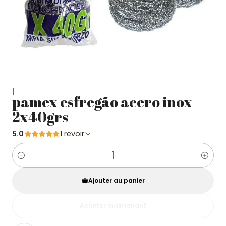
|
pamex esfregão acero inox
2x40grs
5.0
1 revoir
Quantité
Ajouter au panier
Acheter maintenant