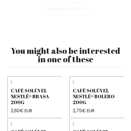
Charger plus d'avis
You might also be interested
in one of these
|
|
CAFÉ SOLÚVEL
CAFÉ SOLÚVEL
NESTLÉ® BRASA
NESTLÉ® BOLERO
200G
200G
2,60€ EUR
2,75€ EUR
|
|