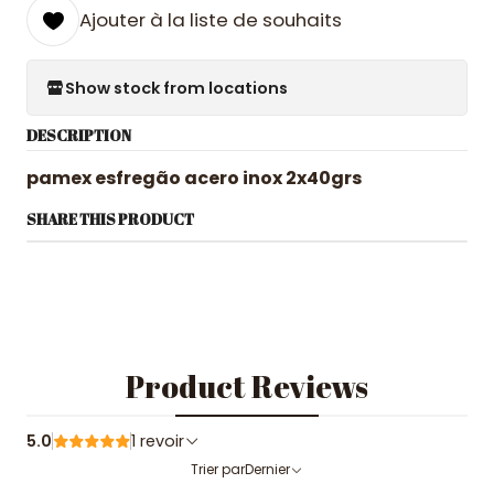
Ajouter à la liste de souhaits
Show stock from locations
DESCRIPTION
pamex esfregão acero inox 2x40grs
SHARE THIS PRODUCT
Product Reviews
5.0
1 revoir
Trier par
Dernier