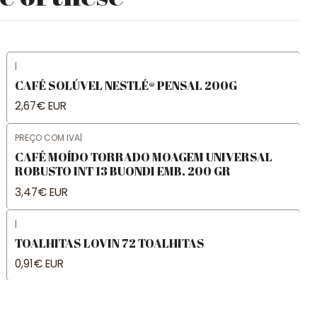
|
CAFÉ SOLÚVEL NESTLÉ® PENSAL 200G
2,67€ EUR
PREÇO COM IVA
|
CAFÉ MOÍDO TORRADO MOAGEM UNIVERSAL
ROBUSTO INT 13 BUONDI EMB. 200 GR
3,47€ EUR
|
TOALHITAS LOVIN 72 TOALHITAS
0,91€ EUR