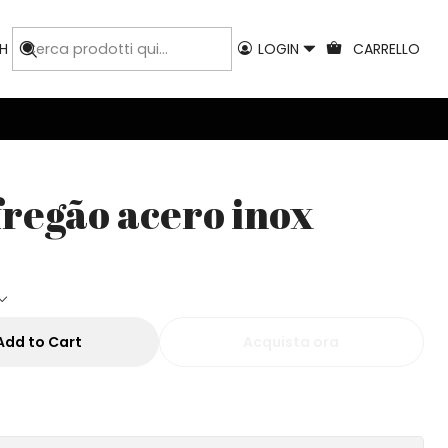
H
LOGIN
CARRELLO
regão acero inox
Add to Cart
Acquista ora