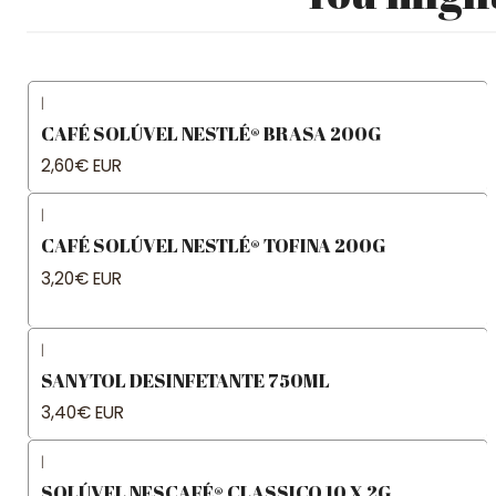
|
CAFÉ SOLÚVEL NESTLÉ® BRASA 200G
2,60€ EUR
|
CAFÉ SOLÚVEL NESTLÉ® TOFINA 200G
3,20€ EUR
|
SANYTOL DESINFETANTE 750ML
3,40€ EUR
|
SOLÚVEL NESCAFÉ® CLASSICO 10 X 2G