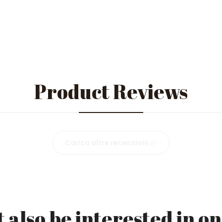
Product Reviews
Carica altre recensioni
 also be interested in on