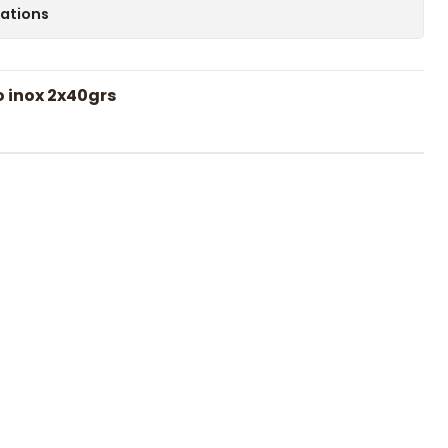
cations
 inox 2x40grs