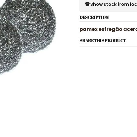
Show stock from lo
DESCRIPTION
pamex esfregão acero
SHARE THIS PRODUCT