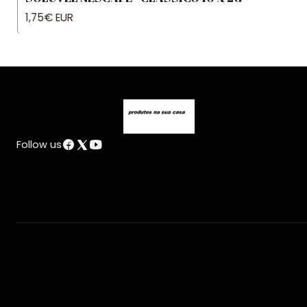
1,75€ EUR
Follow us