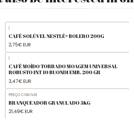
|
CAFÉ SOLÚVEL NESTLÉ® BOLERO 200G
2,75€ EUR
|
CAFÉ MOÍDO TORRADO MOAGEM UNIVERSAL
ROBUSTO INT 10 BUONDI EMB. 200 GR
3,47€ EUR
PREÇO COM IVA
|
BRANQUEADOR GRANULADO 5KG
21,49€ EUR