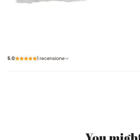
5.0
1 recensione
You might