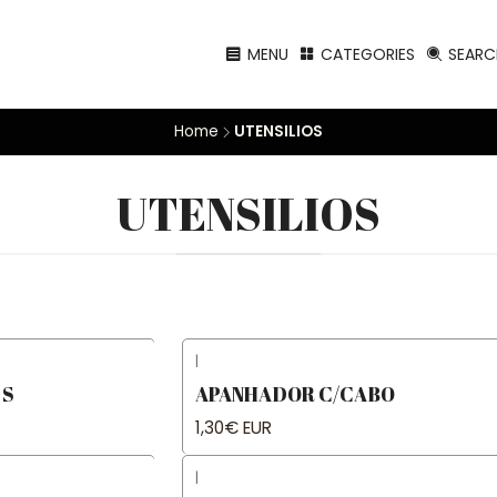
MENU
CATEGORIES
SEARC
Home
UTENSILIOS
UTENSILIOS
|
 S
APANHADOR C/CABO
1,30€ EUR
|