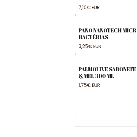
7,10€ EUR
|
PANO NANOTECH MICRO
BACTÉRIAS
3,25€ EUR
|
PALMOLIVE SABONETE 
& MEL 300 ML
1,75€ EUR