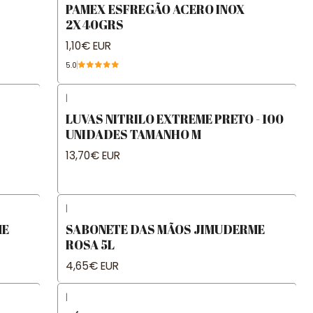
PAMEX ESFREGÃO ACERO INOX
2X40GRS
1,10€ EUR
5.0
|
LUVAS NITRILO EXTREME PRETO - 100
UNIDADES TAMANHO M
13,70€ EUR
|
ME
SABONETE DAS MÃOS JIMUDERME
ROSA 5L
4,65€ EUR
|