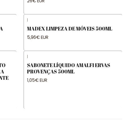
26€ EUR
|
A
MADEX LIMPEZA DE MÓVEIS 500ML
5,96€ EUR
|
TO
SABONETE LÍQUIDO AMALFI ERVAS
RA
PROVENÇAS 500ML
NTE
1,05€ EUR