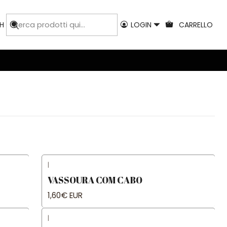
H
LOGIN
CARRELLO
|
VASSOURA COM CABO
1,60€ EUR
|