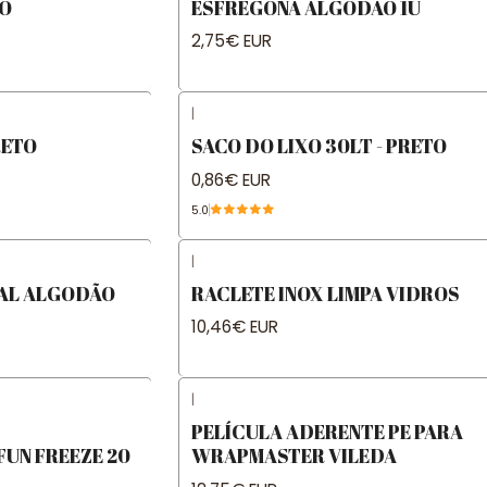
RO
ESFREGONA ALGODÃO 1U
2,75€ EUR
|
RETO
SACO DO LIXO 30LT - PRETO
0,86€ EUR
5.0
|
AL ALGODÃO
RACLETE INOX LIMPA VIDROS
10,46€ EUR
|
PELÍCULA ADERENTE PE PARA
UN FREEZE 20
WRAPMASTER VILEDA