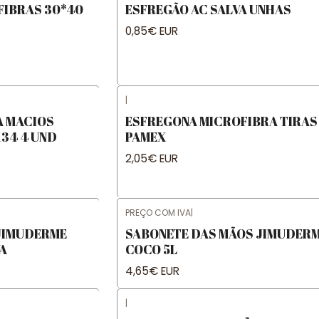
FIBRAS 30*40
ESFREGÃO AC SALVA UNHAS
0,85€ EUR
|
A MACIOS
ESFREGONA MICROFIBRA TIRAS
34 4 UND
PAMEX
2,05€ EUR
PREÇO COM IVA
|
JIMUDERME
SABONETE DAS MÃOS JIMUDER
VA
COCO 5L
4,65€ EUR
|