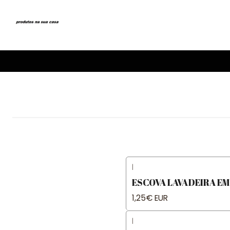
|
ESCOVA LAVADEIRA EM
1,25€ EUR
|
Not available