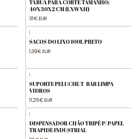
TÁBUA PARA CORTE TAMANHO:
40X30X2 CM (LXWXH)
31€ EUR
|
SACOS DO LIXO 100L PRETO
1,09€ EUR
|
SUPORTE PELUCHE T-BAR LIMPA
VIDROS
11,25€ EUR
|
DISPENSADOR CHÃO TRIPÉ P/ PAPEL
TRAPIDE INDUSTRIAL