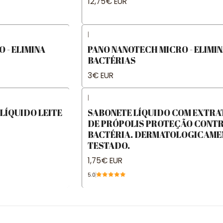
12,75€ EUR
|
 - ELIMINA
PANO NANOTECH MICRO - ELIMIN
BACTÉRIAS
3€ EUR
|
LÍQUIDO LEITE
SABONETE LÍQUIDO COM EXTRA
DE PRÓPOLIS PROTEÇÃO CONT
BACTÉRIA. DERMATOLOGICAME
TESTADO.
1,75€ EUR
5.0