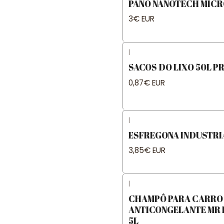
PANO NANOTECH MIC
3€ EUR
|
SACOS DO LIXO 50L P
0,87€ EUR
|
ESFREGONA INDUSTRI
3,85€ EUR
|
CHAMPÔ PARA CARRO
ANTICONGELANTE MR F
5L