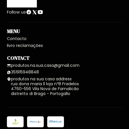
Follow us
MENU
Contacto
livro reclamações
CONTACT
produtos.na.sua.casa@gmail.com
351915948848
produtos na sua casa address
rua dona maria ll loja nº8 Fradelos
4760-556 Vila Nova de Famalicão
distretto di Braga - Portogallo