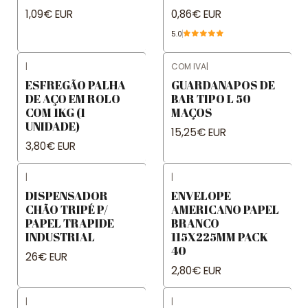
1,09€ EUR
0,86€ EUR
5.0
|
COM IVA
|
ESFREGÃO PALHA
GUARDANAPOS DE
DE AÇO EM ROLO
BAR TIPO L 50
COM 1KG (1
MAÇOS
UNIDADE)
15,25€ EUR
3,80€ EUR
|
|
DISPENSADOR
ENVELOPE
CHÃO TRIPÉ P/
AMERICANO PAPEL
PAPEL TRAPIDE
BRANCO
INDUSTRIAL
115X225MM PACK
40
26€ EUR
2,80€ EUR
|
|