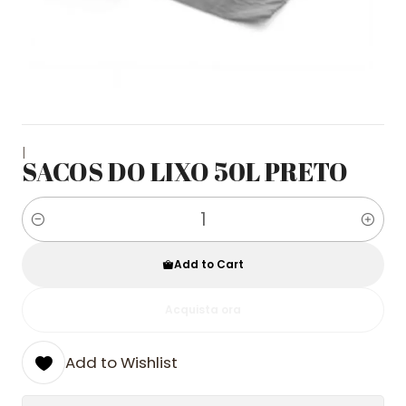
|
SACOS DO LIXO 50L PRETO
Quantity
Add to Cart
Acquista ora
Add to Wishlist