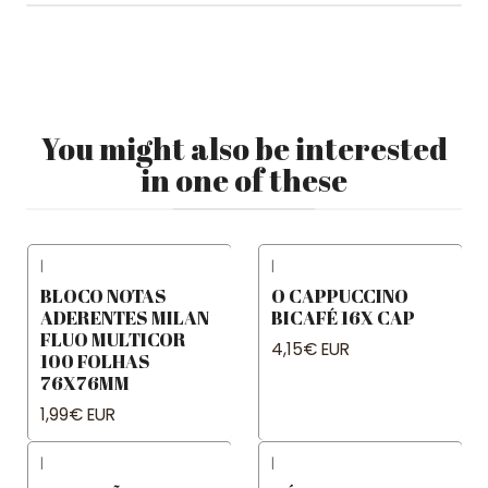
You might also be interested
in one of these
|
|
BLOCO NOTAS
O CAPPUCCINO
ADERENTES MILAN
BICAFÉ 16X CAP
FLUO MULTICOR
4,15€ EUR
100 FOLHAS
76X76MM
1,99€ EUR
|
|