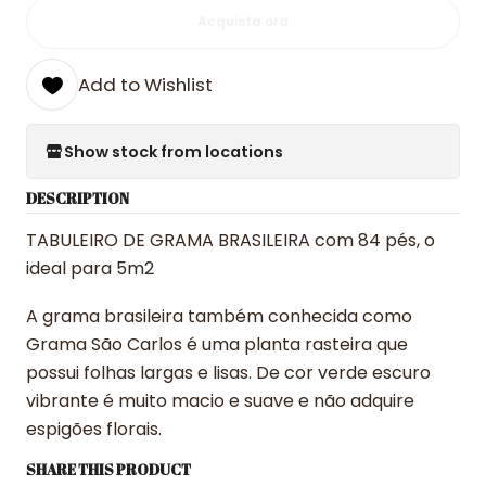
Acquista ora
Add to Wishlist
Show stock from locations
DESCRIPTION
TABULEIRO DE GRAMA BRASILEIRA com 84 pés, o
ideal para 5m2
A grama brasileira também conhecida como
Grama São Carlos é uma planta rasteira que
possui folhas largas e lisas. De cor verde escuro
vibrante é muito macio e suave e não adquire
espigões florais.
SHARE THIS PRODUCT