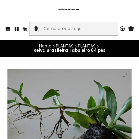
Home
PLANTAS
PLANTAS
Relva Brasileira Tabuleiro 84 pés