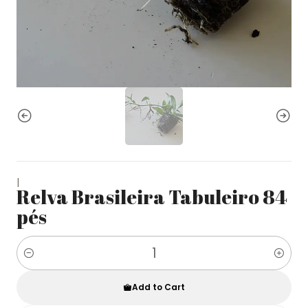
|
Relva Brasileira Tabuleiro 84
pés
Quantity
Add to Cart