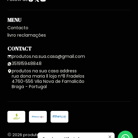
MENU
Contacto
livro reclamações
CONTACT
produtos.na.sua.casa@gmail.com
351915948848
produtos na sua casa address
rua dona maria ll loja nº8 Fradelos
4760-556 Vila Nova de Famalicão
Braga - Portugal
2026 produtos na sua casa.