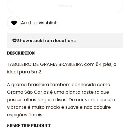
Buy now
Add to Wishlist
Show stock from locations
DESCRIPTION
TABULEIRO DE GRAMA BRASILEIRA com 84 pés, o
ideal para 5m2
A grama brasileira também conhecida como
Grama São Carlos é uma planta rasteira que
possui folhas largas e lisas. De cor verde escuro
vibrante é muito macio e suave e não adquire
espigões florais.
SHARE THIS PRODUCT