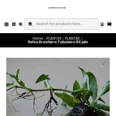
Home
PLANTAS
PLANTAS
Relva Brasileira Tabuleiro 84 pés