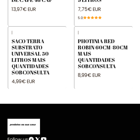
13,97€ EUR
7,75€ EUR
5.0
|
|
SACO TERRA
PHOTINIA RED
SUBSTRATO
ROBIN 60CM-80CM
UNIVERSAL 50
MAIS
LITROS MAIS
QUANTIDADES
QUANTIDADES
SOBCONSULTA
SOBCONSULTA
8,99€ EUR
4,99€ EUR
Follow us