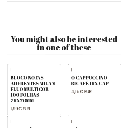
You might also be interested
in one of these
|
|
BLOCO NOTAS
O CAPPUCCINO
ADERENTES MILAN
BICAFÉ 16X CAP
FLUO MULTICOR
4,15€ EUR
100 FOLHAS
76X76MM
1,99€ EUR
|
|