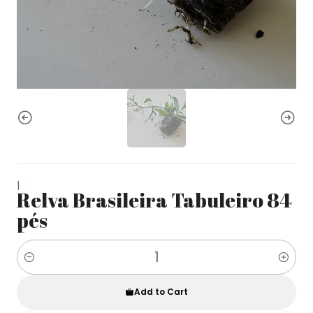
|
Relva Brasileira Tabuleiro 84
pés
Quantity
Add to Cart