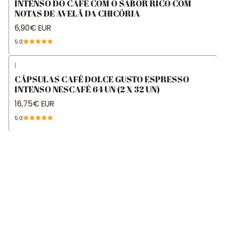
INTENSO DO CAFÉ COM O SABOR RICO COM
NOTAS DE AVELÃ DA CHICÓRIA
6,90€ EUR
5.0
|
CÁPSULAS CAFÉ DOLCE GUSTO ESPRESSO
INTENSO NESCAFÉ 64 UN (2 X 32 UN)
16,75€ EUR
5.0