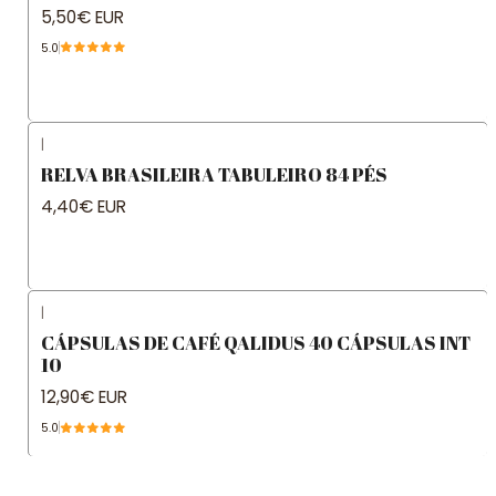
5,50€ EUR
5.0
|
RELVA BRASILEIRA TABULEIRO 84 PÉS
4,40€ EUR
|
CÁPSULAS DE CAFÉ QALIDUS 40 CÁPSULAS INT
10
12,90€ EUR
5.0