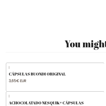
You might
|
CÁPSULAS BUONDI ORIGINAL
3,65€ EUR
|
ACHOCOLATADO NESQUIK® CÁPSULAS