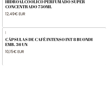
HIDROALCÓOLICO PERFUMADO SUPER
CONCENTRADO 750ML
12,49€ EUR
|
CÁPSULAS DE CAFÉ INTENSO INT 8 BUONDI
EMB. 36 UN
10,15€ EUR