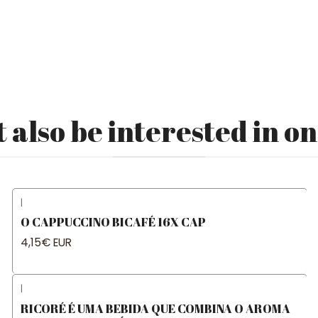
 also be interested in on
|
O CAPPUCCINO BICAFÉ 16X CAP
4,15€ EUR
|
RICORÉ É UMA BEBIDA QUE COMBINA O AROMA