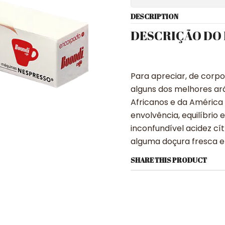
DESCRIPTION
DESCRIÇÃO DO
Para apreciar, de corp
alguns dos melhores ar
Africanos e da América 
envolvência, equilíbrio e
inconfundível acidez c
alguma doçura fresca e 
SHARE THIS PRODUCT