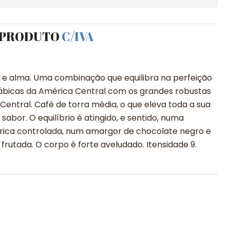
 PRODUTO
C/IVA
o e alma. Uma combinação que equilibra na perfeição
ábicas da América Central com os grandes robustas
Central. Café de torra média, o que eleva toda a sua
 sabor. O equilíbrio é atingido, e sentido, numa
ítrica controlada, num amargor de chocolate negro e
frutada. O corpo é forte aveludado. Itensidade 9.