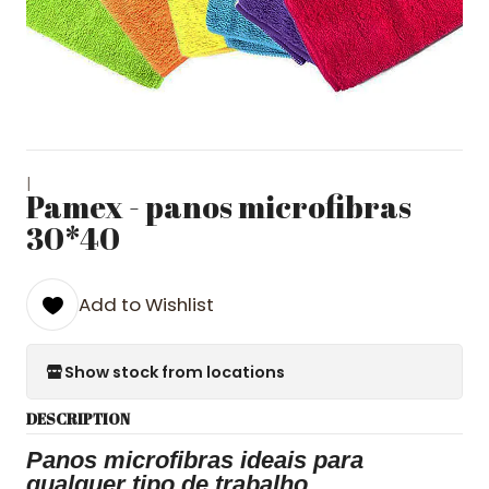
|
Pamex - panos microfibras
30*40
Add to Wishlist
Show stock from locations
DESCRIPTION
Panos microfibras ideais para
qualquer tipo de trabalho.