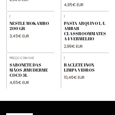
4,95€ EUR
|
|
NESTLE MOKAMBO
PASTA ARQUIVO L/L
200 GR
AMBAR
CLASSROOMMATES
3,45€ EUR
A4 VERMELHO
2,99€ EUR
PREÇO COM IVA
|
|
SABONETE DAS
RACLETE INOX
MÃOS JIMUDERME
LIMPA VIDROS
COCO 5L
10,46€ EUR
4,65€ EUR