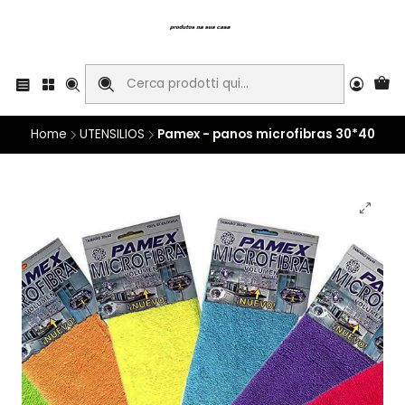
Home
UTENSILIOS
Pamex - panos microfibras 30*40