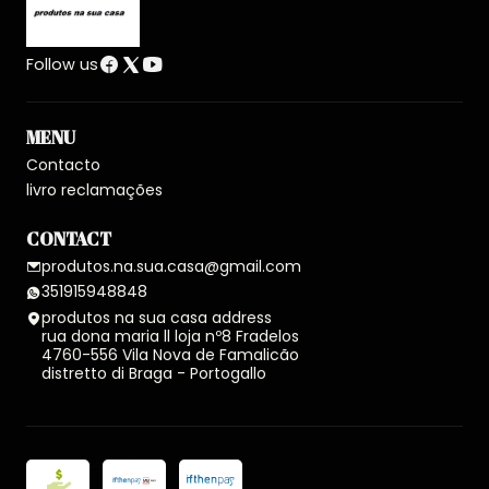
Follow us
MENU
Contacto
livro reclamações
CONTACT
produtos.na.sua.casa@gmail.com
351915948848
produtos na sua casa address
rua dona maria ll loja nº8 Fradelos
4760-556 Vila Nova de Famalicão
distretto di Braga - Portogallo