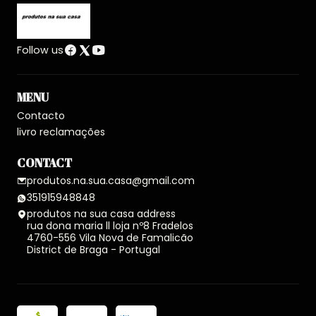
Follow us
MENU
Contacto
livro reclamações
CONTACT
produtos.na.sua.casa@gmail.com
351915948848
produtos na sua casa address
rua dona maria ll loja nº8 Fradelos
4760-556 Vila Nova de Famalicão
District de Braga - Portugal