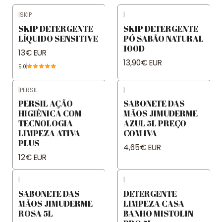
|
SKIP
|
SKIP DETERGENTE
SKIP DETERGENTE
LÍQUIDO SENSITIVE
PÓ SABÃO NATURAL
100D
13€ EUR
13,90€ EUR
5.0
|
PERSIL
|
PERSIL AÇÃO
SABONETE DAS
HIGIÉNICA COM
MÃOS JIMUDERME
TECNOLOGIA
AZUL 5L PREÇO
LIMPEZA ATIVA
COM IVA
PLUS
4,65€ EUR
12€ EUR
|
|
SABONETE DAS
DETERGENTE
MÃOS JIMUDERME
LIMPEZA CASA
ROSA 5L
BANHO MISTOLIN