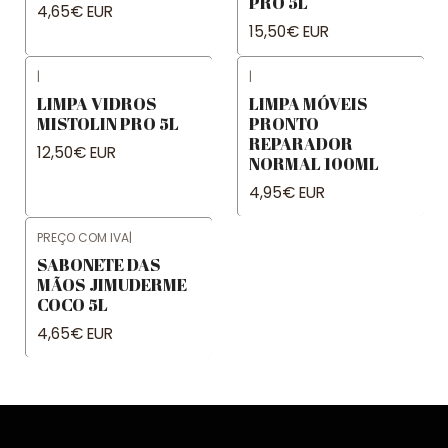
PRO 5L
4,65€ EUR
15,50€ EUR
|
|
LIMPA VIDROS
LIMPA MÓVEIS
MISTOLIN PRO 5L
PRONTO
REPARADOR
12,50€ EUR
NORMAL 100ML
4,95€ EUR
PREÇO COM IVA
|
SABONETE DAS
MÃOS JIMUDERME
COCO 5L
4,65€ EUR