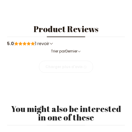
Product Reviews
5.0
1 revoir
Trier par
Dernier
Charger plus d'avis
You might also be interested
in one of these