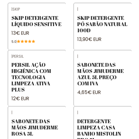
|
SKIP
|
SKIP DETERGENTE
SKIP DETERGENTE
LÍQUIDO SENSITIVE
PÓ SABÃO NATURAL
100D
13€ EUR
13,90€ EUR
5.0
|
PERSIL
|
PERSIL AÇÃO
SABONETE DAS
HIGIÉNICA COM
MÃOS JIMUDERME
TECNOLOGIA
AZUL 5L PREÇO
LIMPEZA ATIVA
COM IVA
PLUS
4,65€ EUR
12€ EUR
|
|
SABONETE DAS
DETERGENTE
MÃOS JIMUDERME
LIMPEZA CASA
ROSA 5L
BANHO MISTOLIN