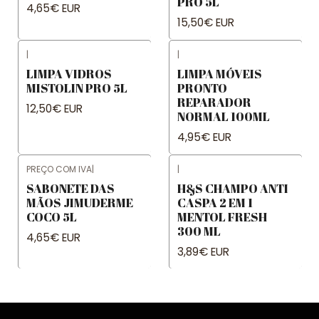
PRO 5L
4,65€ EUR
15,50€ EUR
|
|
LIMPA VIDROS
LIMPA MÓVEIS
MISTOLIN PRO 5L
PRONTO
REPARADOR
12,50€ EUR
NORMAL 100ML
4,95€ EUR
PREÇO COM IVA
|
|
SABONETE DAS
H&S CHAMPO ANTI
MÃOS JIMUDERME
CASPA 2 EM 1
COCO 5L
MENTOL FRESH
300 ML
4,65€ EUR
3,89€ EUR