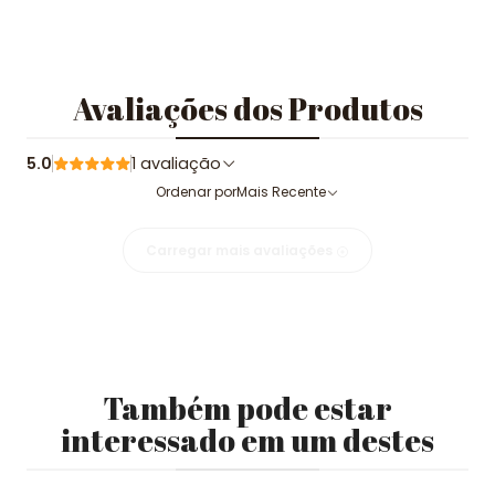
Avaliações dos Produtos
5.0
1 avaliação
Ordenar por
Mais Recente
Carregar mais avaliações
Também pode estar
interessado em um destes