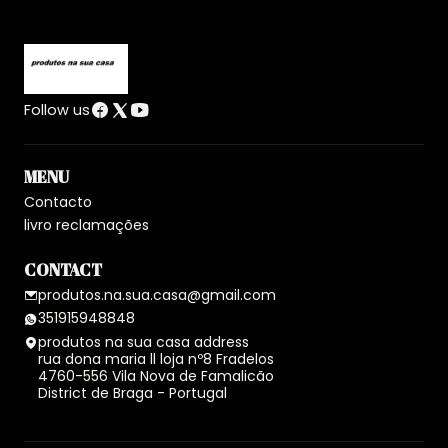
Follow us
MENU
Contacto
livro reclamações
CONTACT
produtos.na.sua.casa@gmail.com
351915948848
produtos na sua casa address
rua dona maria ll loja nº8 Fradelos
4760-556 Vila Nova de Famalicão
District de Braga - Portugal