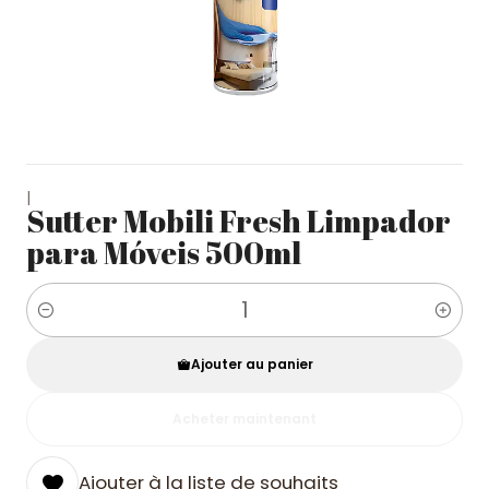
|
Sutter Mobili Fresh Limpador
para Móveis 500ml
Quantité
Ajouter au panier
Acheter maintenant
Ajouter à la liste de souhaits