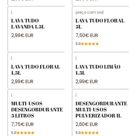
|
preço com iva
|
LAVA TUDO
LAVA TUDO FLORAL
LAVANDA 1,5L
5L
2,99€ EUR
7,50€ EUR
5.0
|
|
LAVA TUDO FLORAL
LAVA TUDO LIMÃO
1,5L
1,5L
2,99€ EUR
2,99€ EUR
|
|
MULTI-USOS
DESENGORDURANTE
DESENGORDURANTE
MULTI-USOS
5 LITROS
PULVERIZADOR 1L
7,75€ EUR
2,60€ EUR
5.0
5.0