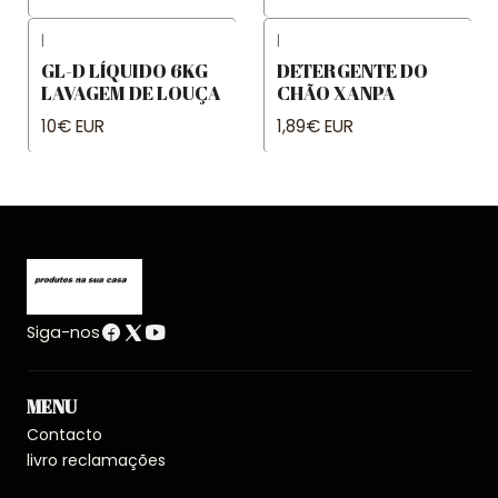
|
|
GL-D LÍQUIDO 6KG
DETERGENTE DO
LAVAGEM DE LOUÇA
CHÃO XANPA
10€ EUR
1,89€ EUR
Siga-nos
MENU
Contacto
livro reclamações