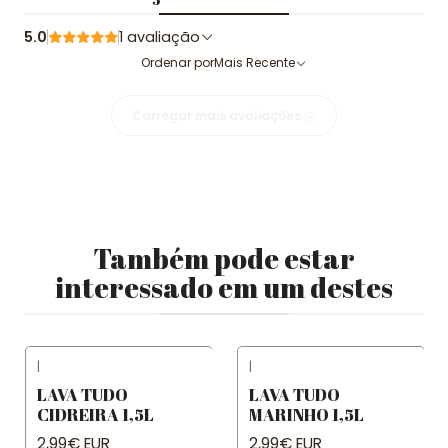
5.0
1 avaliação
Ordenar por
Mais Recente
Carregar mais avaliações
Também pode estar
interessado em um destes
|
|
LAVA TUDO
LAVA TUDO
CIDREIRA 1,5L
MARINHO 1,5L
2,99€ EUR
2,99€ EUR