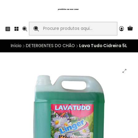
Início
DETERGENTES DO CHÃO
Lava Tudo Cidreira 5L