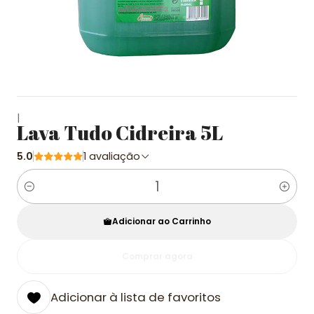
|
Lava Tudo Cidreira 5L
5.0
1 avaliação
Quantidade
Adicionar ao Carrinho
Comprar agora
Adicionar à lista de favoritos