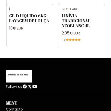
|
|
NEO BLANC
GL-D LÍQUIDO 6KG
LIXÍVIA
LAVAGEM DE LOUÇA
TRADICIONAL
NEOBLANC 4L
10€ EUR
2,35€ EUR
5.0
Follow us
MENU
Contacto