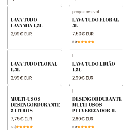
|
preço com iva
|
LAVA TUDO
LAVA TUDO FLORAL
LAVANDA 1,5L
5L
2,99€ EUR
7,50€ EUR
5.0
|
|
LAVA TUDO FLORAL
LAVA TUDO LIMÃO
1,5L
1,5L
2,99€ EUR
2,99€ EUR
|
|
MULTI-USOS
DESENGORDURANTE
DESENGORDURANTE
MULTI-USOS
5 LITROS
PULVERIZADOR 1L
7,75€ EUR
2,60€ EUR
5.0
5.0