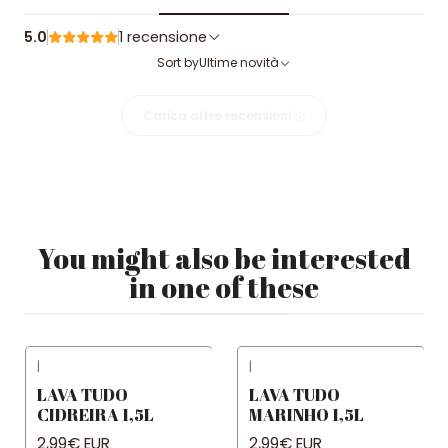
5.0
1 recensione
Sort by
Ultime novità
Carica altre recensioni
You might also be interested
in one of these
|
|
LAVA TUDO
LAVA TUDO
CIDREIRA 1,5L
MARINHO 1,5L
2,99€ EUR
2,99€ EUR