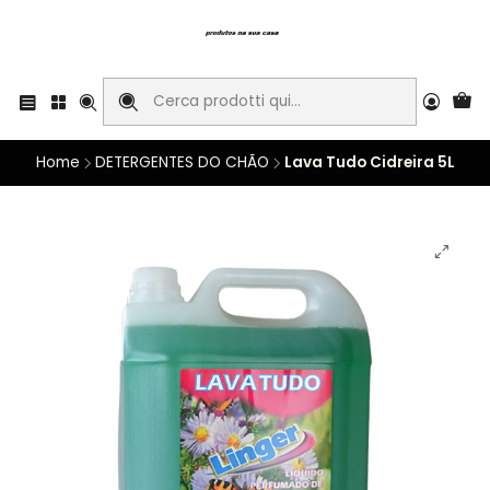
Home
DETERGENTES DO CHÃO
Lava Tudo Cidreira 5L