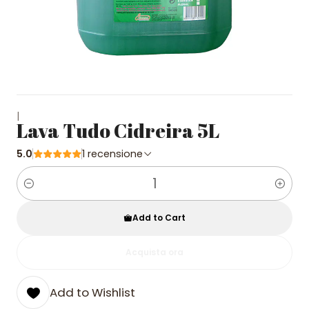
|
Lava Tudo Cidreira 5L
5.0
1 recensione
Quantity
Add to Cart
Acquista ora
Add to Wishlist