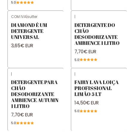
5.0
COM IVA
|
sutter
|
DIAMOND É UM
DETERGENTE DO
DETERGENTE
CHÃO
UNIVERSAL
DESODORIZANTE
AMBIENCE 1 LITRO
3,65€ EUR
7,70€ EUR
5.0
|
|
DETERGENTE PARA
FAIRY LAVA LOIÇA
CHÃO
PROFISSIONAL
DESODORIZANTE
LIMÃO 5 LT
AMBIENCE AUTUMN
14,50€ EUR
1 LITRO
5.0
7,70€ EUR
5.0