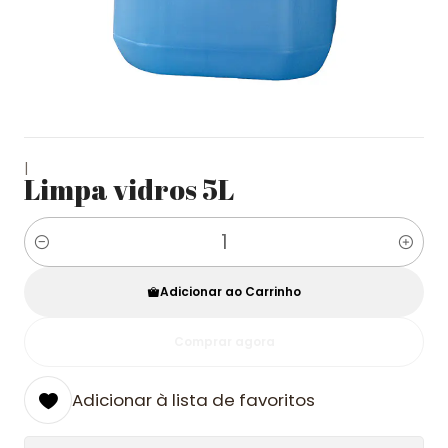
|
Limpa vidros 5L
Quantidade
Adicionar ao Carrinho
Comprar agora
Adicionar à lista de favoritos