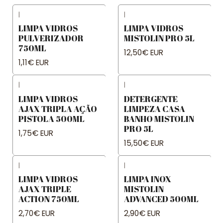
|
|
LIMPA VIDROS
LIMPA VIDROS
PULVERIZADOR
MISTOLIN PRO 5L
750ML
12,50€ EUR
1,11€ EUR
|
|
LIMPA VIDROS
DETERGENTE
AJAX TRIPLA AÇÃO
LIMPEZA CASA
PISTOLA 500ML
BANHO MISTOLIN
PRO 5L
1,75€ EUR
15,50€ EUR
|
|
LIMPA VIDROS
LIMPA INOX
AJAX TRIPLE
MISTOLIN
ACTION 750ML
ADVANCED 500ML
2,70€ EUR
2,90€ EUR