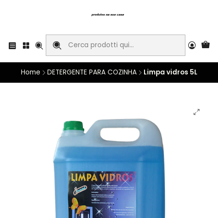
Home
DETERGENTE PARA COZINHA
Limpa vidros 5L