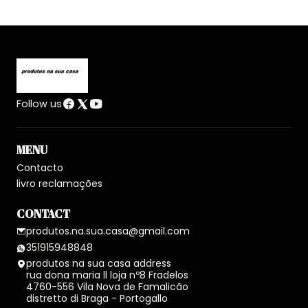
Follow us
MENU
Contacto
livro reclamações
CONTACT
produtos.na.sua.casa@gmail.com
351915948848
produtos na sua casa address
rua dona maria ll loja nº8 Fradelos
4760-556 Vila Nova de Famalicão
distretto di Braga - Portogallo