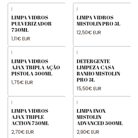
|
|
LIMPA VIDROS
LIMPA VIDROS
PULVERIZADOR
MISTOLIN PRO 5L
750ML
12,50€ EUR
1,11€ EUR
|
|
LIMPA VIDROS
DETERGENTE
AJAX TRIPLA AÇÃO
LIMPEZA CASA
PISTOLA 500ML
BANHO MISTOLIN
PRO 5L
1,75€ EUR
15,50€ EUR
|
|
LIMPA VIDROS
LIMPA INOX
AJAX TRIPLE
MISTOLIN
ACTION 750ML
ADVANCED 500ML
2,70€ EUR
2,90€ EUR