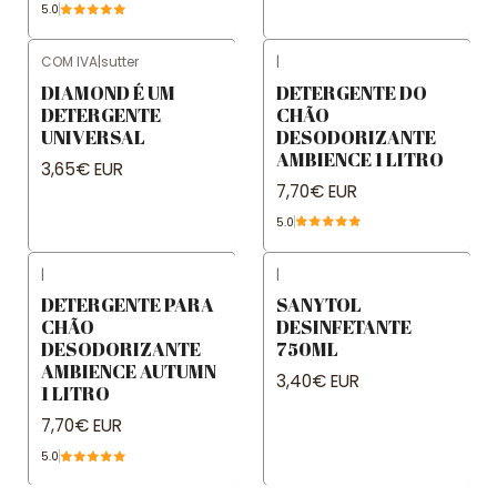
5.0
COM IVA
|
sutter
|
DIAMOND É UM
DETERGENTE DO
DETERGENTE
CHÃO
UNIVERSAL
DESODORIZANTE
AMBIENCE 1 LITRO
3,65€ EUR
7,70€ EUR
5.0
|
|
DETERGENTE PARA
SANYTOL
CHÃO
DESINFETANTE
DESODORIZANTE
750ML
AMBIENCE AUTUMN
3,40€ EUR
1 LITRO
7,70€ EUR
5.0