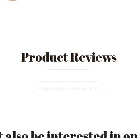
Product Reviews
Carica altre recensioni
 also be interested in on