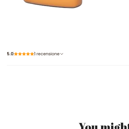
5.0
1 recensione
You might