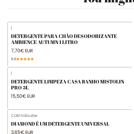
|
DETERGENTE PARA CHÃO DESODORIZANTE
AMBIENCE AUTUMN 1 LITRO
7,70€ EUR
5.0
|
DETERGENTE LIMPEZA CASA BANHO MISTOLIN
PRO 5L
15,50€ EUR
COM IVA
|
sutter
DIAMOND É UM DETERGENTE UNIVERSAL
3,65€ EUR