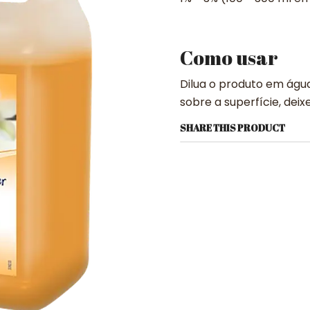
Como usar
Dilua o produto em água
sobre a superfície, deix
SHARE THIS PRODUCT