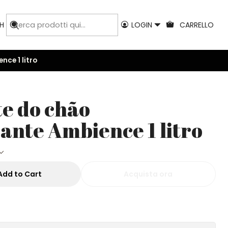
H
LOGIN
CARRELLO
ce 1 litro
e do chão
ante Ambience 1 litro
Add to Cart
Acquista ora