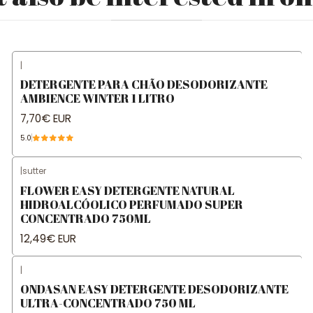
|
DETERGENTE PARA CHÃO DESODORIZANTE
AMBIENCE WINTER 1 LITRO
7,70€ EUR
5.0
|
sutter
FLOWER EASY DETERGENTE NATURAL
HIDROALCÓOLICO PERFUMADO SUPER
CONCENTRADO 750ML
12,49€ EUR
|
ONDASAN EASY DETERGENTE DESODORIZANTE
ULTRA-CONCENTRADO 750 ML