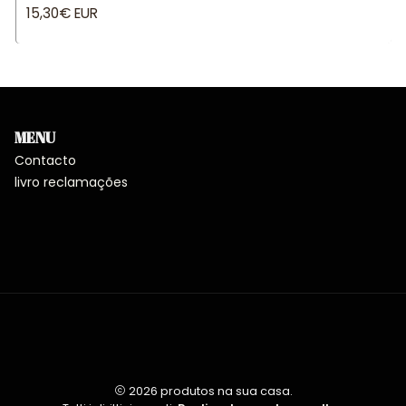
15,30€ EUR
MENU
Contacto
livro reclamações
2026 produtos na sua casa.