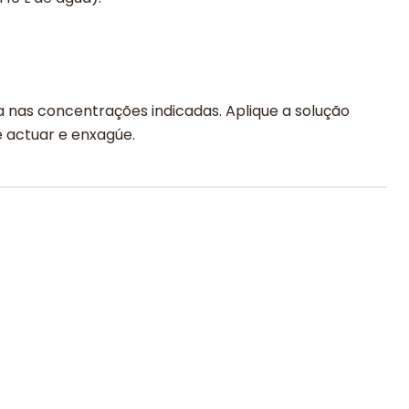
 nas concentrações indicadas. Aplique a solução
e actuar e enxagúe.