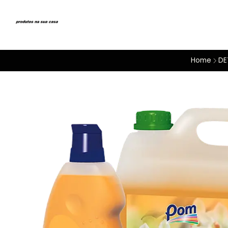
Home
DE