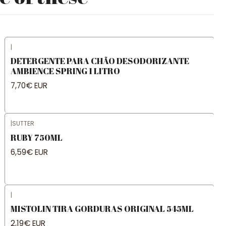
|
DETERGENTE PARA CHÃO DESODORIZANTE
AMBIENCE SPRING 1 LITRO
7,70€ EUR
|
SUTTER
RUBY 750ML
6,59€ EUR
|
MISTOLIN TIRA GORDURAS ORIGINAL 545ML
2,19€ EUR