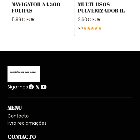
NAVIGATOR A4 500
MULTI-USOS
FOLHAS
PULVERIZADOR 1L
5,99€ EUR
2,60€ EUR
5.0
Siga-nos
MENU
Contacto
livro reclamações
CONTACTO