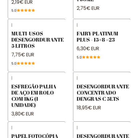
2,19€ EUR
2,75€ EUR
5.0
|
|
MULTI-USOS
FAIRY PLATINUM
DESENGORDURANTE
PLUS - 15+8 =23
5 LITROS
6,30€ EUR
7,75€ EUR
5.0
5.0
|
|
ESFREGÃO PALHA
DESENGORDURANTE
DE AÇO EM ROLO
CONCENTRADO
COM 1KG (1
DENGRAS C 5LTS
UNIDADE)
18,95€ EUR
3,80€ EUR
|
|
PAPEL FOTOCÓPIA
DESENGORDURANTE