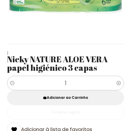
|
Nicky NATURE ALOE VERA
papel higiénico 3 capas
Quantidade
Adicionar ao Carrinho
Comprar agora
Adicionar à lista de favoritos