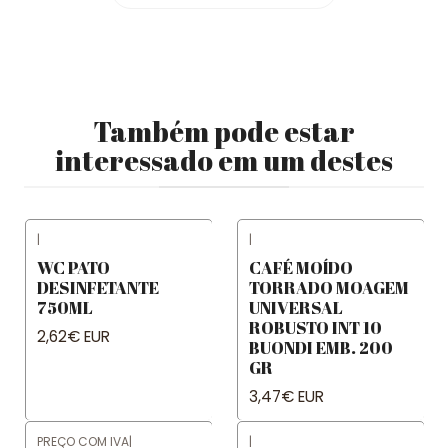
Também pode estar
interessado em um destes
|
|
WC PATO
CAFÉ MOÍDO
DESINFETANTE
TORRADO MOAGEM
750ML
UNIVERSAL
ROBUSTO INT 10
2,62€ EUR
BUONDI EMB. 200
GR
3,47€ EUR
PREÇO COM IVA
|
|