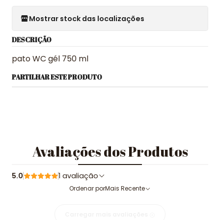
Mostrar stock das localizações
DESCRIÇÃO
pato WC gél 750 ml
PARTILHAR ESTE PRODUTO
Avaliações dos Produtos
5.0
1 avaliação
Ordenar por
Mais Recente
Carregar mais avaliações