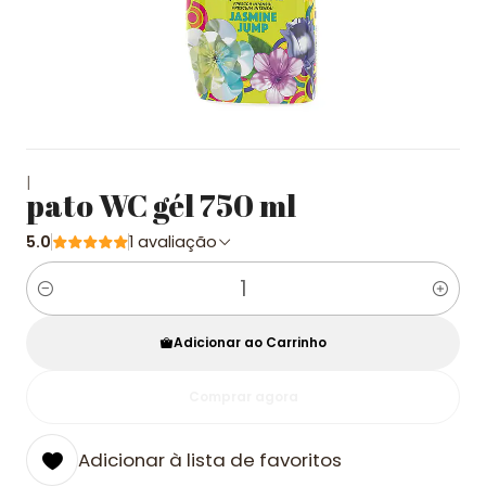
|
pato WC gél 750 ml
5.0
1 avaliação
Quantidade
Adicionar ao Carrinho
Comprar agora
Adicionar à lista de favoritos