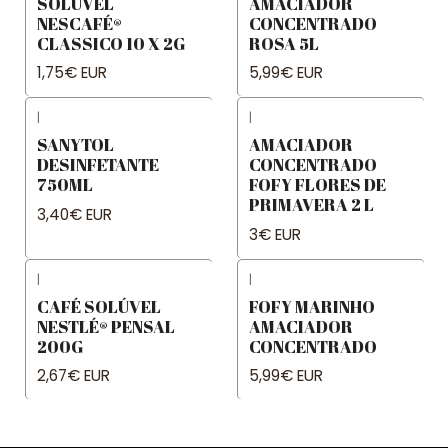
SOLÚVEL
AMACIADOR
NESCAFÉ®
CONCENTRADO
CLASSICO 10 X 2G
ROSA 5L
1,75€ EUR
5,99€ EUR
|
|
SANYTOL
AMACIADOR
DESINFETANTE
CONCENTRADO
750ML
FOFY FLORES DE
PRIMAVERA 2 L
3,40€ EUR
3€ EUR
|
|
CAFÉ SOLÚVEL
FOFY MARINHO
NESTLÉ® PENSAL
AMACIADOR
200G
CONCENTRADO
2,67€ EUR
5,99€ EUR