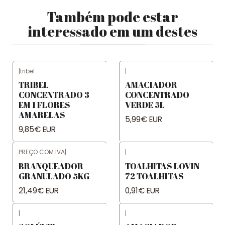
Também pode estar
interessado em um destes
|
tribel
|
TRIBEL
AMACIADOR
CONCENTRADO 3
CONCENTRADO
EM 1 FLORES
VERDE 5L
AMARELAS
5,99€ EUR
9,85€ EUR
PREÇO COM IVA
|
|
BRANQUEADOR
TOALHITAS LOVIN
GRANULADO 5KG
72 TOALHITAS
21,49€ EUR
0,91€ EUR
|
|