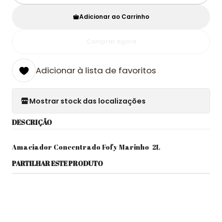
Adicionar ao Carrinho
Comprar agora
Adicionar à lista de favoritos
Mostrar stock das localizações
DESCRIÇÃO
Amaciador Concentrado Fofy Marinho 2L
PARTILHAR ESTE PRODUTO