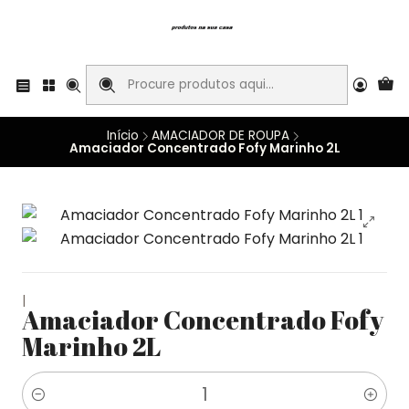
Início
AMACIADOR DE ROUPA
Amaciador Concentrado Fofy Marinho 2L
|
Amaciador Concentrado Fofy
Marinho 2L
Quantidade