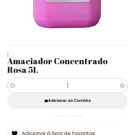
|
Amaciador Concentrado
Rosa 5L
Quantidade
Adicionar ao Carrinho
Comprar agora
Adicionar à lista de favoritos