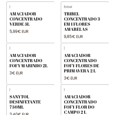
|
|
tribel
AMACIADOR
TRIBEL
CONCENTRADO
CONCENTRADO 3
VERDE 5L
EM 1 FLORES
AMARELAS
5,99€ EUR
9,85€ EUR
|
|
AMACIADOR
AMACIADOR
CONCENTRADO
CONCENTRADO
FOFY MARINHO 2L
FOFY FLORES DE
PRIMAVERA 2 L
3€ EUR
3€ EUR
|
|
SANYTOL
AMACIADOR
DESINFETANTE
CONCENTRADO
750ML
FOFY FLOR DO
CAMPO 2 L
3,40€ EUR