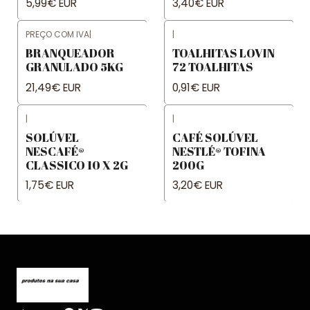
5,99€ EUR
3,40€ EUR
PREÇO COM IVA
|
|
BRANQUEADOR
TOALHITAS LOVIN
GRANULADO 5KG
72 TOALHITAS
21,49€ EUR
0,91€ EUR
|
|
SOLÚVEL
CAFÉ SOLÚVEL
NESCAFÉ®
NESTLÉ® TOFINA
CLASSICO 10 X 2G
200G
1,75€ EUR
3,20€ EUR