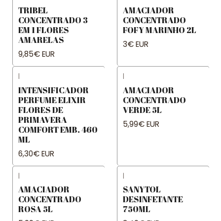
TRIBEL
AMACIADOR
CONCENTRADO 3
CONCENTRADO
EM 1 FLORES
FOFY MARINHO 2L
AMARELAS
3€ EUR
9,85€ EUR
|
|
INTENSIFICADOR
AMACIADOR
PERFUME ELIXIR
CONCENTRADO
FLORES DE
VERDE 5L
PRIMAVERA
5,99€ EUR
COMFORT EMB. 460
ML
6,30€ EUR
|
|
AMACIADOR
SANYTOL
CONCENTRADO
DESINFETANTE
ROSA 5L
750ML