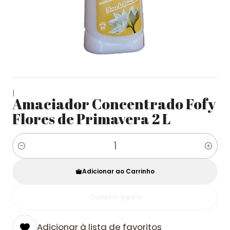
|
Amaciador Concentrado Fofy
Flores de Primavera 2 L
Quantidade
Adicionar ao Carrinho
Comprar agora
Adicionar à lista de favoritos