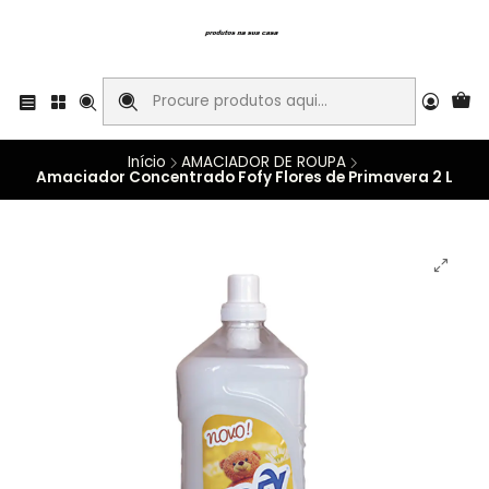
Início
AMACIADOR DE ROUPA
Amaciador Concentrado Fofy Flores de Primavera 2 L