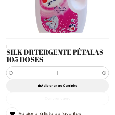
|
SILK DRTERGENTE PÉTALAS
105 DOSES
Quantidade
Adicionar ao Carrinho
Comprar agora
Adicionar à lista de favoritos