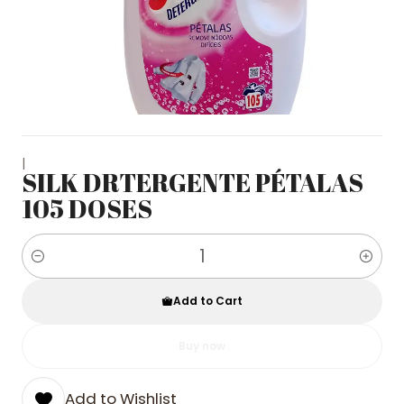
|
SILK DRTERGENTE PÉTALAS
105 DOSES
Quantity
Add to Cart
Buy now
Add to Wishlist