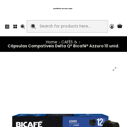
Home
CAFÉS ☕
Cápsulas Compatíveis Delta Q® Bicafé® Azzuro 10 unid.