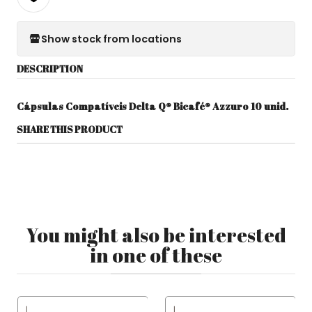
Show stock from locations
DESCRIPTION
Cápsulas Compatíveis Delta Q® Bicafé® Azzuro 10 unid.
SHARE THIS PRODUCT
You might also be interested
in one of these
|
|