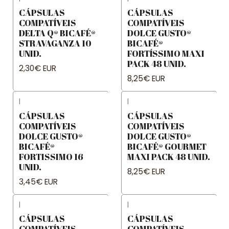
CÁPSULAS
CÁPSULAS
COMPATÍVEIS
COMPATÍVEIS
DELTA Q® BICAFÉ®
DOLCE GUSTO®
STRAVAGANZA 10
BICAFÉ®
UNID.
FORTÍSSIMO MAXI
PACK 48 UNID.
2,30€ EUR
8,25€ EUR
|
|
CÁPSULAS
CÁPSULAS
COMPATÍVEIS
COMPATÍVEIS
DOLCE GUSTO®
DOLCE GUSTO®
BICAFÉ®
BICAFÉ® GOURMET
FORTISSIMO 16
MAXI PACK 48 UNID.
UNID.
8,25€ EUR
3,45€ EUR
|
|
CÁPSULAS
CÁPSULAS
COMPATÍVEIS
COMPATÍVEIS