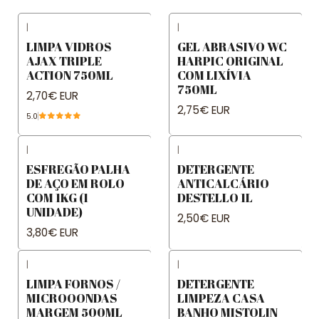
|
|
LIMPA VIDROS
GEL ABRASIVO WC
AJAX TRIPLE
HARPIC ORIGINAL
ACTION 750ML
COM LIXÍVIA
750ML
2,70€ EUR
2,75€ EUR
5.0
|
|
ESFREGÃO PALHA
DETERGENTE
DE AÇO EM ROLO
ANTICALCÁRIO
COM 1KG (1
DESTELLO 1L
UNIDADE)
2,50€ EUR
3,80€ EUR
|
|
LIMPA FORNOS /
DETERGENTE
MICROOONDAS
LIMPEZA CASA
MARGEM 500ML
BANHO MISTOLIN