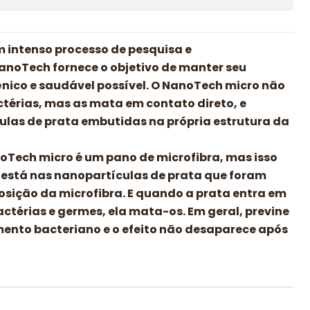
 intenso processo de pesquisa e
anoTech fornece o objetivo de manter seu
ênico e saudável possível. O NanoTech micro não
térias, mas as mata em contato direto, e
ulas de prata embutidas na própria estrutura da
oTech micro é um pano de microfibra, mas isso
o está nas nanopartículas de prata que foram
sição da microfibra. E quando a prata entra em
ctérias e germes, ela mata-os. Em geral, previne
mento bacteriano e o efeito não desaparece após