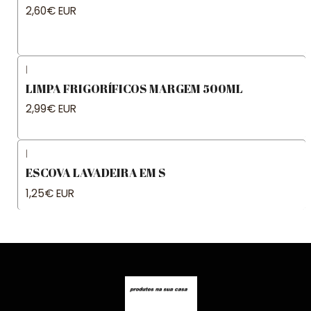
2,60€ EUR
|
LIMPA FRIGORÍFICOS MARGEM 500ML
2,99€ EUR
|
ESCOVA LAVADEIRA EM S
1,25€ EUR