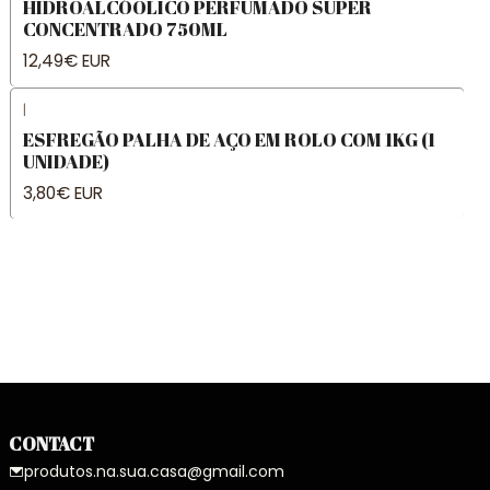
HIDROALCÓOLICO PERFUMADO SUPER
CONCENTRADO 750ML
12,49€ EUR
|
ESFREGÃO PALHA DE AÇO EM ROLO COM 1KG (1
UNIDADE)
3,80€ EUR
CONTACT
produtos.na.sua.casa@gmail.com