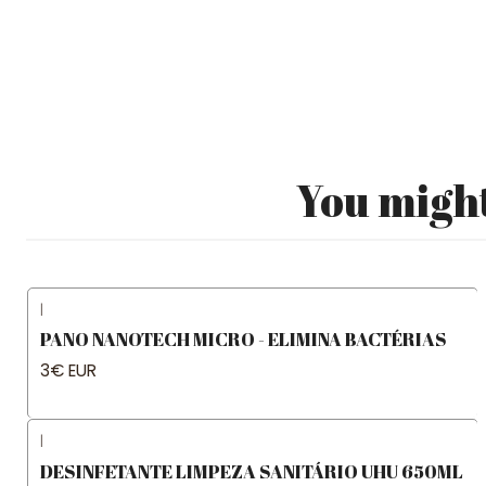
You might
|
PANO NANOTECH MICRO - ELIMINA BACTÉRIAS
3€ EUR
|
DESINFETANTE LIMPEZA SANITÁRIO UHU 650ML