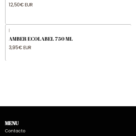
12,50€ EUR
|
AMBER ECOLABEL 750 ML
3,95€ EUR
MENU
Contacto