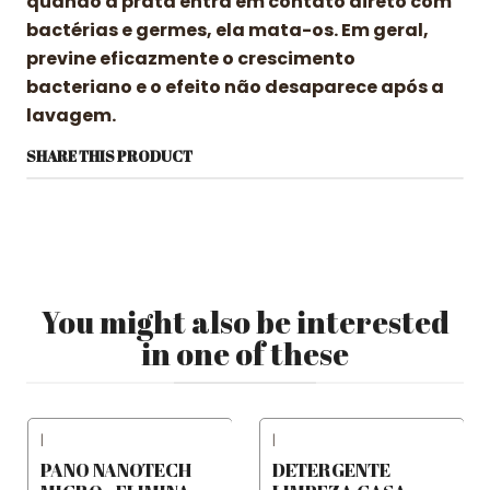
quando a prata entra em contato direto com
bactérias e germes, ela mata-os. Em geral,
previne eficazmente o crescimento
bacteriano e o efeito não desaparece após a
lavagem.
SHARE THIS PRODUCT
You might also be interested
in one of these
|
|
PANO NANOTECH
DETERGENTE