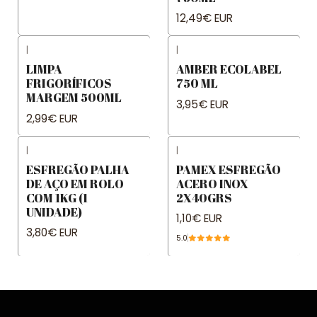
12,49€ EUR
|
|
LIMPA
AMBER ECOLABEL
FRIGORÍFICOS
750 ML
MARGEM 500ML
3,95€ EUR
2,99€ EUR
|
|
ESFREGÃO PALHA
PAMEX ESFREGÃO
DE AÇO EM ROLO
ACERO INOX
COM 1KG (1
2X40GRS
UNIDADE)
1,10€ EUR
3,80€ EUR
5.0