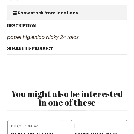
Show stock from locations
DESCRIPTION
papel higienico Nicky 24 rolos
SHARE THIS PRODUCT
You might also be interested
in one of these
PREÇO COM IVA
|
|