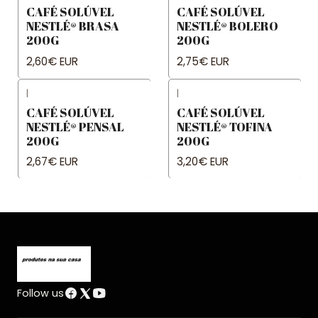
CAFÉ SOLÚVEL
CAFÉ SOLÚVEL
NESTLÉ® BRASA
NESTLÉ® BOLERO
200G
200G
2,60€ EUR
2,75€ EUR
|
|
CAFÉ SOLÚVEL
CAFÉ SOLÚVEL
NESTLÉ® PENSAL
NESTLÉ® TOFINA
200G
200G
2,67€ EUR
3,20€ EUR
Follow us