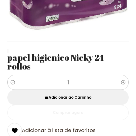
|
papel higienico Nicky 24
rollos
Quantidade
Adicionar ao Carrinho
Comprar agora
Adicionar à lista de favoritos