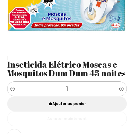
|
Inseticida Elétrico Moscas e
Mosquitos Dum Dum 45 noites
Quantité
Ajouter au panier
Acheter maintenant