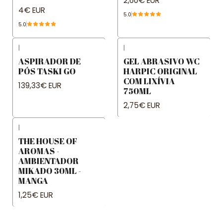
2,60€ EUR
4€ EUR
5.0
5.0
|
|
ASPIRADOR DE
GEL ABRASIVO WC
PÓS TASKI GO
HARPIC ORIGINAL
COM LIXÍVIA
139,33€ EUR
750ML
2,75€ EUR
|
THE HOUSE OF
AROMAS -
AMBIENTADOR
MIKADO 30ML -
MANGA
1,25€ EUR