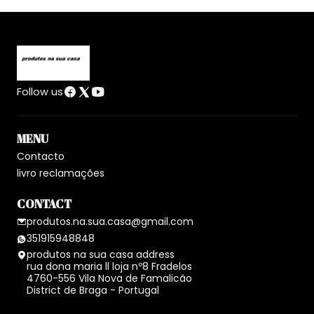
Follow us
MENU
Contacto
livro reclamações
CONTACT
produtos.na.sua.casa@gmail.com
351915948848
produtos na sua casa address
rua dona maria ll loja nº8 Fradelos
4760-556 Vila Nova de Famalicão
District de Braga - Portugal