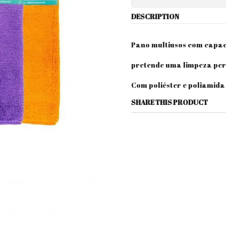
DESCRIPTION
Pano multiusos com capac
pretende uma limpeza perf
Com poliéster e poliamida
SHARE THIS PRODUCT