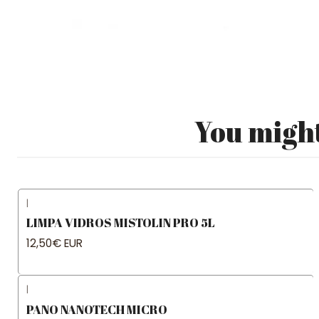
You might
|
LIMPA VIDROS MISTOLIN PRO 5L
12,50€ EUR
|
PANO NANOTECH MICRO