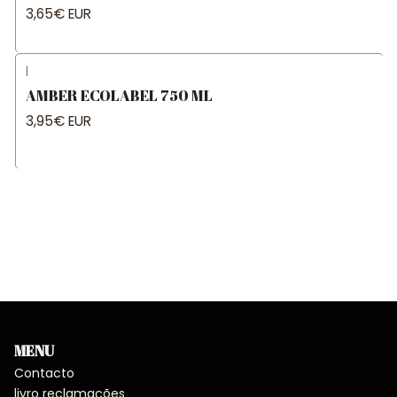
3,65€ EUR
|
AMBER ECOLABEL 750 ML
3,95€ EUR
MENU
Contacto
livro reclamações