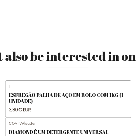
 also be interested in on
|
ESFREGÃO PALHA DE AÇO EM ROLO COM 1KG (1
UNIDADE)
3,80€ EUR
COM IVA
|
sutter
DIAMOND É UM DETERGENTE UNIVERSAL