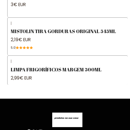
3€ EUR
|
MISTOLIN TIRA GORDURAS ORIGINAL 545ML
2,19€ EUR
5.0
|
LIMPA FRIGORÍFICOS MARGEM 500ML
2,99€ EUR