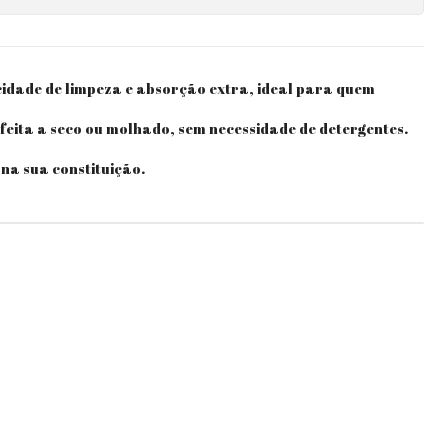
idade de limpeza e absorção extra, ideal para quem
eita a seco ou molhado, sem necessidade de detergentes.
 na sua constituição.