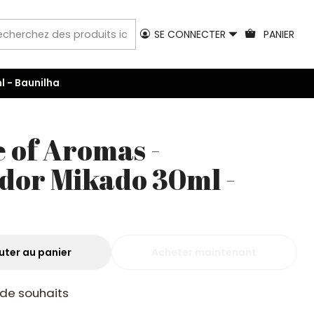
SE CONNECTER
PANIER
 - Baunilha
 of Aromas -
dor Mikado 30ml -
uter au panier
Acheter maintenant
e de souhaits