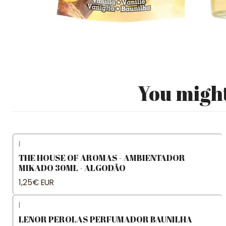
You might
|
THE HOUSE OF AROMAS - AMBIENTADOR
MIKADO 30ML - ALGODÃO
1,25€ EUR
|
LENOR PEROLAS PERFUMADOR BAUNILHA