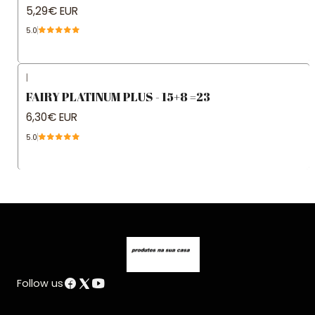
5,29€ EUR
5.0
|
FAIRY PLATINUM PLUS - 15+8 =23
6,30€ EUR
5.0
Follow us