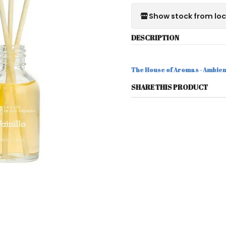
Show stock from lo
DESCRIPTION
The House of Aromas - Ambien
SHARE THIS PRODUCT