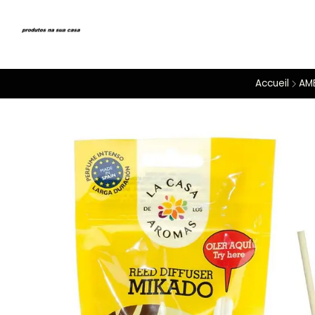
Accueil
AM