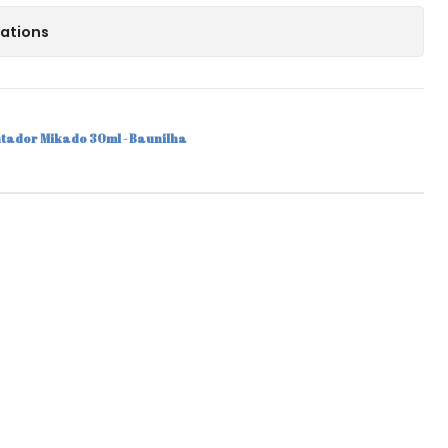
cations
tador Mikado 30ml - Baunilha