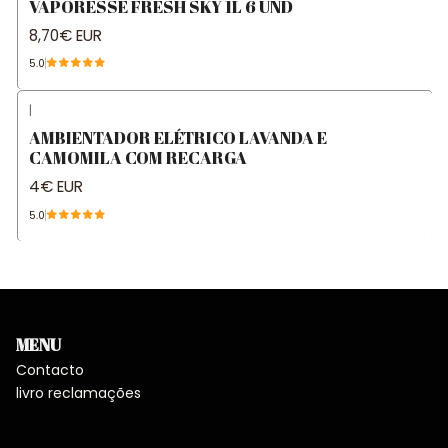
VAPORESSE FRESH SKY 1L 6 UND
8,70€ EUR
5.0
|
AMBIENTADOR ELÉTRICO LAVANDA E
CAMOMILA COM RECARGA
4€ EUR
5.0
MENU
Contacto
livro reclamações