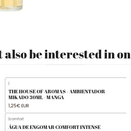
 also be interested in on
|
THE HOUSE OF AROMAS - AMBIENTADOR
MIKADO 30ML - MANGA
1,25€ EUR
|
comfort
ÁGUA DE ENGOMAR COMFORT INTENSE