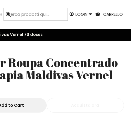
H
LOGIN
CARRELLO
vas Vernel 70 doses
r Roupa Concentrado
pia Maldivas Vernel
Add to Cart
Acquista ora