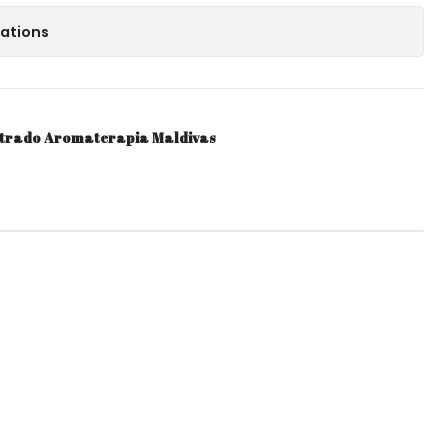
cations
trado Aromaterapia Maldivas