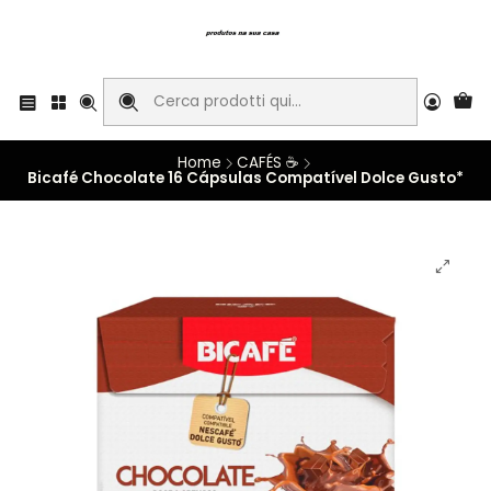
Home
CAFÉS ☕
Bicafé Chocolate 16 Cápsulas Compatível Dolce Gusto*