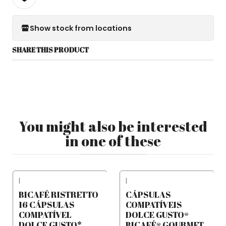
Show stock from locations
SHARE THIS PRODUCT
You might also be interested
in one of these
|
|
BICAFÉ RISTRETTO
CÁPSULAS
16 CÁPSULAS
COMPATÍVEIS
COMPATÍVEL
DOLCE GUSTO®
DOLCE GUSTO*
BICAFÉ® GOURMET