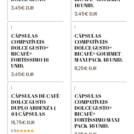
16 UNID.
3,45€ EUR
3,45€ EUR
|
|
CÁPSULAS
CÁPSULAS
COMPATÍVEIS
COMPATÍVEIS
DOLCE GUSTO®
DOLCE GUSTO®
BICAFÉ®
BICAFÉ® GOURMET
FORTISSIMO 16
MAXI PACK 48 UNID.
UNID.
8,25€ EUR
3,45€ EUR
|
|
CÁPSULAS DE CAFÉ
CÁPSULAS
DOLCE GUSTO
COMPATÍVEIS
DUPLO ARDENZA (
DOLCE GUSTO®
64 CÁPSULAS
BICAFÉ®
FORTÍSSIMO MAXI
16,75€ EUR
PACK 48 UNID.
5.0