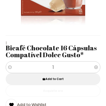
|
Bicafé Chocolate 16 Cápsulas
Compatível Dolce Gusto*
Quantity
Add to Cart
Acquista ora
Add to Wishlist