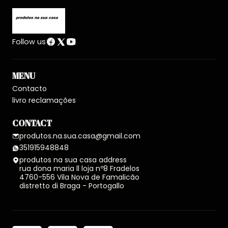
Follow us
MENU
Contacto
livro reclamações
CONTACT
produtos.na.sua.casa@gmail.com
351915948848
produtos na sua casa address
rua dona maria ll loja nº8 Fradelos
4760-556 Vila Nova de Famalicão
distretto di Braga - Portogallo