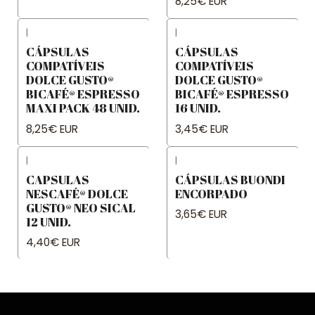
8,25€ EUR
|
|
CÁPSULAS
CÁPSULAS
COMPATÍVEIS
COMPATÍVEIS
DOLCE GUSTO®
DOLCE GUSTO®
BICAFÉ® ESPRESSO
BICAFÉ® ESPRESSO
MAXI PACK 48 UNID.
16 UNID.
8,25€ EUR
3,45€ EUR
|
|
CAPSULAS
CÁPSULAS BUONDI
NESCAFÉ® DOLCE
ENCORPADO
GUSTO® NEO SICAL
3,65€ EUR
12 UNID.
4,40€ EUR