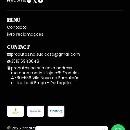
Follow us
MENU
Contacto
livro reclamações
CONTACT
produtos.na.sua.casa@gmail.com
351915948848
produtos na sua casa address
rua dona maria ll loja nº8 Fradelos
4760-556 Vila Nova de Famalicão
distretto di Braga - Portogallo
2026 produtos na sua casa.