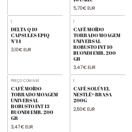
5,70€ EUR
|
|
DELTA Q 10
CAFÉ MOÍDO
CAPSULES EPIQ
TORRADO MOAGEM
N°14
UNIVERSAL
ROBUSTO INT 10
3,10€ EUR
BUONDI EMB. 200
GR
3,47€ EUR
PREÇO COM IVA
|
|
CAFÉ MOÍDO
CAFÉ SOLÚVEL
TORRADO MOAGEM
NESTLÉ® BRASA
UNIVERSAL
200G
ROBUSTO INT 13
2,60€ EUR
BUONDI EMB. 200
GR
3,47€ EUR