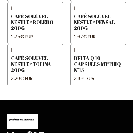
|
|
CAFÉ SOLÚVEL
CAFÉ SOLÚVEL
NESTLÉ® BOLERO
NESTLÉ® PENSAL
200G
200G
2,75€ EUR
2,67€ EUR
|
|
CAFÉ SOLÚVEL
DELTA Q 10
NESTLÉ® TOFINA
CAPSULES MYTHIQ
200G
N°15
3,20€ EUR
3,10€ EUR