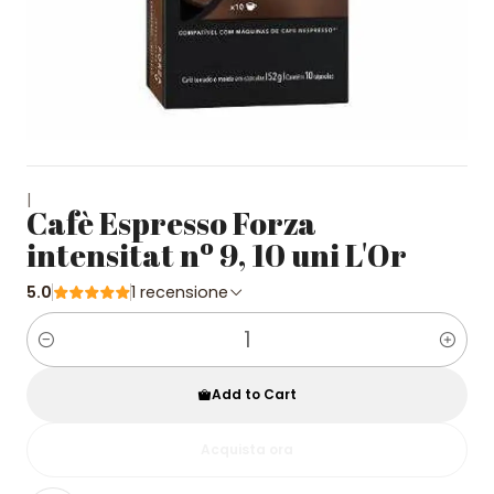
|
Cafè Espresso Forza
intensitat nº 9, 10 uni L'Or
5.0
1 recensione
Quantity
Add to Cart
Acquista ora