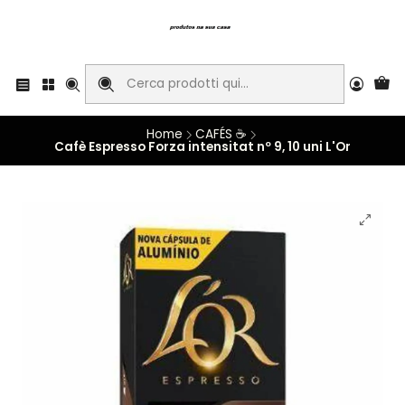
Home
CAFÉS ☕
Cafè Espresso Forza intensitat nº 9, 10 uni L'Or