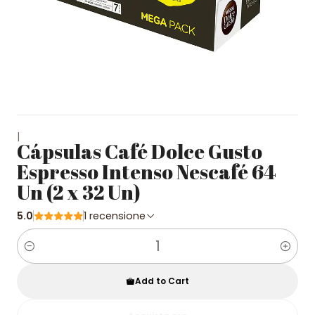
|
Cápsulas Café Dolce Gusto
Espresso Intenso Nescafé 64
Un (2 x 32 Un)
5.0
1 recensione
Quantity
Add to Cart