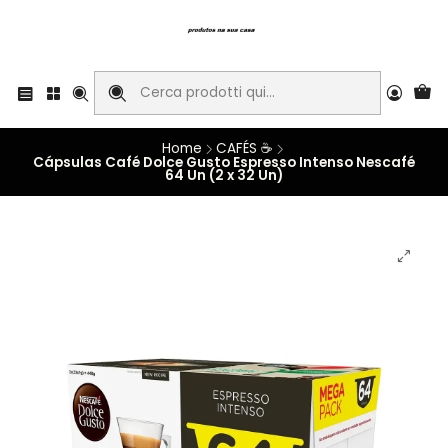
Home
CAFÉS ☕
Cápsulas Café Dolce Gusto Espresso Intenso Nescafé
64 Un (2 x 32 Un)