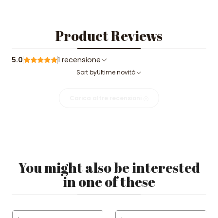
Product Reviews
5.0
1 recensione
Sort by
Ultime novità
Carica altre recensioni
You might also be interested
in one of these