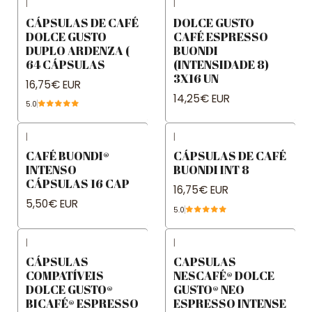
|
|
CÁPSULAS DE CAFÉ
DOLCE GUSTO
DOLCE GUSTO
CAFÉ ESPRESSO
DUPLO ARDENZA (
BUONDI
64 CÁPSULAS
(INTENSIDADE 8)
3X16 UN
16,75€ EUR
14,25€ EUR
5.0
|
|
CAFÉ BUONDI®
CÁPSULAS DE CAFÉ
INTENSO
BUONDI INT 8
CÁPSULAS 16 CAP
16,75€ EUR
5,50€ EUR
5.0
|
|
CÁPSULAS
CAPSULAS
COMPATÍVEIS
NESCAFÉ® DOLCE
DOLCE GUSTO®
GUSTO® NEO
BICAFÉ® ESPRESSO
ESPRESSO INTENSE