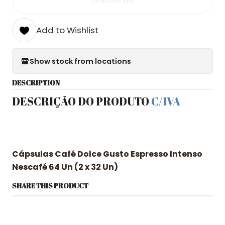
Acquista ora
Add to Wishlist
Show stock from locations
DESCRIPTION
DESCRIÇÃO DO PRODUTO
C/IVA
Cápsulas Café Dolce Gusto Espresso Intenso
Nescafé 64 Un (2 x 32 Un)
SHARE THIS PRODUCT