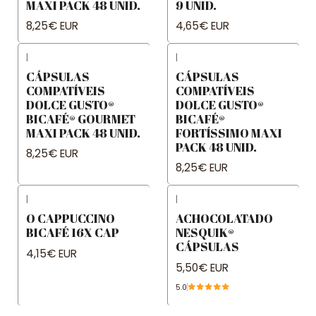
MAXI PACK 48 UNID.
9 UNID.
8,25€ EUR
4,65€ EUR
|
|
CÁPSULAS
CÁPSULAS
COMPATÍVEIS
COMPATÍVEIS
DOLCE GUSTO®
DOLCE GUSTO®
BICAFÉ® GOURMET
BICAFÉ®
MAXI PACK 48 UNID.
FORTÍSSIMO MAXI
PACK 48 UNID.
8,25€ EUR
8,25€ EUR
|
|
O CAPPUCCINO
ACHOCOLATADO
BICAFÉ 16X CAP
NESQUIK®
CÁPSULAS
4,15€ EUR
5,50€ EUR
5.0