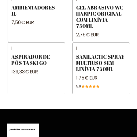
AMBIENTADORES
GEL ABRASIVO WC
1L
HARPIC ORIGINAL
COM LIXÍVIA
7,50€ EUR
750ML
2,75€ EUR
|
|
ASPIRADOR DE
SANILACTIC SPRAY
PÓS TASKI GO
MULTIUSO SEM
LIXÍVIA 750ML
139,33€ EUR
1,75€ EUR
5.0