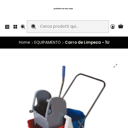
Home
EQUIPAMENTO
Carro de Limpeza – 1U