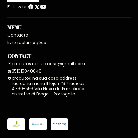
Follow us
MENU
Contacto
livro reclamações
CONTACT
produtos.na.sua.casa@gmail.com
351915948848
produtos na sua casa address
rua dona maria ll loja nº8 Fradelos
4760-556 Vila Nova de Famalicão
distretto di Braga - Portogallo