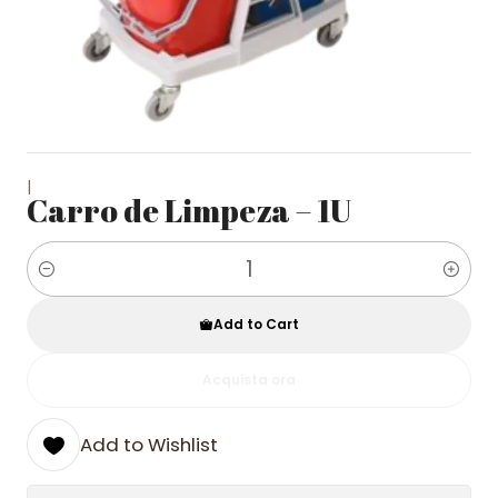
|
Carro de Limpeza – 1U
Quantity
Add to Cart
Acquista ora
Add to Wishlist