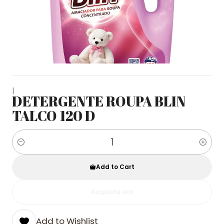
|
DETERGENTE ROUPA BLIN
TALCO 120 D
Quantity
Add to Cart
Acquista ora
Add to Wishlist