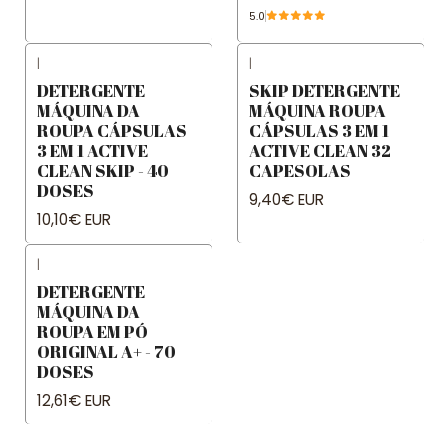
5.0
|
|
DETERGENTE
SKIP DETERGENTE
MÁQUINA DA
MÁQUINA ROUPA
ROUPA CÁPSULAS
CÁPSULAS 3 EM 1
3 EM 1 ACTIVE
ACTIVE CLEAN 32
CLEAN SKIP - 40
CAPESOLAS
DOSES
9,40€ EUR
10,10€ EUR
|
DETERGENTE
MÁQUINA DA
ROUPA EM PÓ
ORIGINAL A+ - 70
DOSES
12,61€ EUR