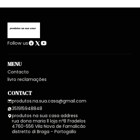
Follow us
MENU
Contacto
livro reclamações
CONTACT
produtos.na.sua.casa@gmail.com
351915948848
produtos na sua casa address
rua dona maria ll loja nº8 Fradelos
4760-556 Vila Nova de Famalicão
distretto di Braga - Portogallo