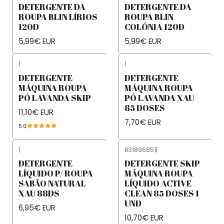
DETERGENTE DA
DETERGENTE DA
ROUPA BLIN LÍRIOS
ROUPA BLIN
120D
COLÓNIA 120D
5,99€ EUR
5,99€ EUR
|
|
DETERGENTE
DETERGENTE
MÁQUINA ROUPA
MÁQUINA ROUPA
PÓ LAVANDA SKIP
PÓ LAVANDA XAU
85 DOSES
11,10€ EUR
7,70€ EUR
5.0
|
631896851
|
DETERGENTE
DETERGENTE SKIP
LÍQUIDO P/ ROUPA
MÁQUINA ROUPA
SABÃO NATURAL
LÍQUIDO ACTIVE
XAU 88DS
CLEAN 85 DOSES 1
UND
6,95€ EUR
10,70€ EUR