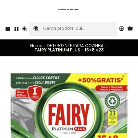
Home
DETERGENTE PARA COZINHA
FAIRY PLATINUM PLUS - 15+8 =23