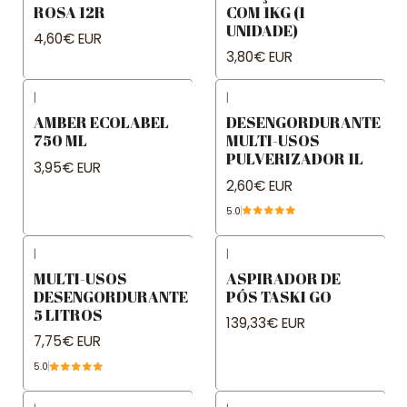
ROSA 12R
COM 1KG (1
UNIDADE)
4,60€ EUR
3,80€ EUR
|
|
AMBER ECOLABEL
DESENGORDURANTE
750 ML
MULTI-USOS
PULVERIZADOR 1L
3,95€ EUR
2,60€ EUR
5.0
|
|
MULTI-USOS
ASPIRADOR DE
DESENGORDURANTE
PÓS TASKI GO
5 LITROS
139,33€ EUR
7,75€ EUR
5.0