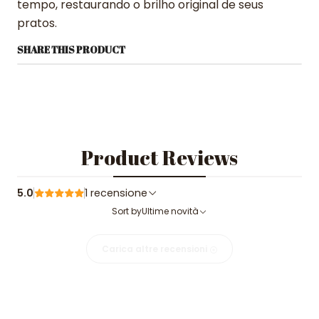
tempo, restaurando o brilho original de seus
pratos.
SHARE THIS PRODUCT
Product Reviews
5.0
1 recensione
Sort by
Ultime novità
Carica altre recensioni