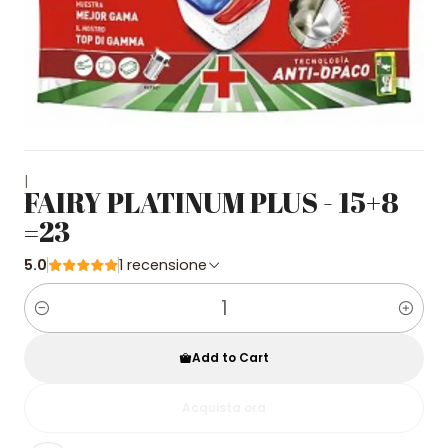
|
FAIRY PLATINUM PLUS - 15+8
=23
5.0
1 recensione
Quantity
Add to Cart
Acquista ora