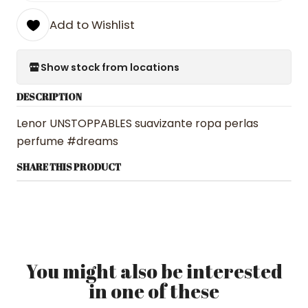
Add to Wishlist
Show stock from locations
DESCRIPTION
Lenor UNSTOPPABLES suavizante ropa perlas
perfume #dreams
SHARE THIS PRODUCT
You might also be interested
in one of these