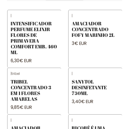
|
|
INTENSIFICADOR
AMACIADOR
PERFUME ELIXIR
CONCENTRADO
FLORES DE
FOFY MARINHO 2L
PRIMAVERA
3€ EUR
COMFORT EMB. 460
ML
6,30€ EUR
|
tribel
|
TRIBEL
SANYTOL
CONCENTRADO 3
DESINFETANTE
EM 1 FLORES
750ML
AMARELAS
3,40€ EUR
9,85€ EUR
|
|
AMACIADOR
RICORÉ É UMA