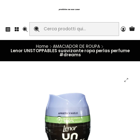
Home
AMACIADOR DE ROUPA
Lenor UNSTOPPABLES suavizante ropa perlas perfume
#dreams