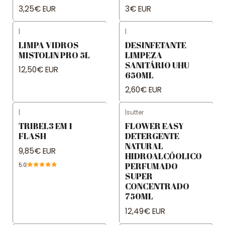
3,25€ EUR
3€ EUR
|
|
LIMPA VIDROS
DESINFETANTE
MISTOLIN PRO 5L
LIMPEZA
SANITÁRIO UHU
12,50€ EUR
650ML
2,60€ EUR
|
|
sutter
TRIBEL3 EM 1
FLOWER EASY
FLASH
DETERGENTE
NATURAL
9,85€ EUR
HIDROALCÓOLICO
PERFUMADO
5.0
SUPER
CONCENTRADO
750ML
12,49€ EUR