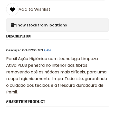
Add to Wishlist
Show stock from locations
DESCRIPTION
C/IVA
Descrição DO PRODUTO
Persil Ação Higiénica com tecnologia Limpeza
Ativa PLUS penetra no interior das fibras
removendo até as nódoas mais difíceis, para uma
roupa higienicamente limpa. Tudo isto, garantindo
o cuidado dos tecidos e a frescura duradoura de
Persil.
SHARE THIS PRODUCT