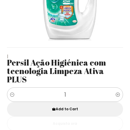
|
Persil Ação Higiénica com
tecnologia Limpeza Ativa
PLUS
Quantity
Add to Cart
Acquista ora