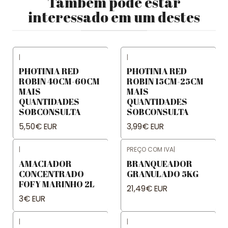
Também pode estar
interessado em um destes
|
|
PHOTINIA RED
PHOTINIA RED
ROBIN 40CM-60CM
ROBIN 15CM-25CM
MAIS
MAIS
QUANTIDADES
QUANTIDADES
SOBCONSULTA
SOBCONSULTA
5,50€ EUR
3,99€ EUR
|
PREÇO COM IVA
|
AMACIADOR
BRANQUEADOR
CONCENTRADO
GRANULADO 5KG
FOFY MARINHO 2L
21,49€ EUR
3€ EUR
|
|