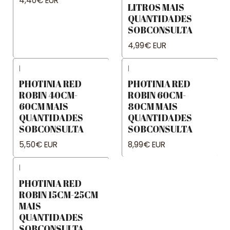
4,40€ EUR
LITROS MAIS
QUANTIDADES
SOBCONSULTA
4,99€ EUR
|
|
PHOTINIA RED
PHOTINIA RED
ROBIN 40CM-
ROBIN 60CM-
60CM MAIS
80CM MAIS
QUANTIDADES
QUANTIDADES
SOBCONSULTA
SOBCONSULTA
5,50€ EUR
8,99€ EUR
|
PHOTINIA RED
ROBIN 15CM-25CM
MAIS
QUANTIDADES
SOBCONSULTA