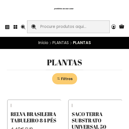
Início
PLANTAS
PLANTAS
PLANTAS
Filtros
|
|
RELVA BRASILEIRA
SACO TERRA
TABULEIRO 84 PÉS
SUBSTRATO
UNIVERSAL 50